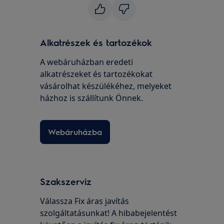
Alkatrészek és tartozékok
A webáruházban eredeti
alkatrészeket és tartozékokat
vásárolhat készülékéhez, melyeket
házhoz is szállítunk Önnek.
Webáruházba
Szakszerviz
Válassza Fix áras javítás
szolgáltatásunkat! A hibabejelentést