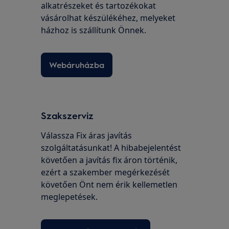
alkatrészeket és tartozékokat
vásárolhat készülékéhez, melyeket
házhoz is szállítunk Önnek.
Webáruházba
Szakszerviz
Válassza Fix áras javítás
szolgáltatásunkat! A hibabejelentést
követően a javítás fix áron történik,
ezért a szakember megérkezését
követően Önt nem érik kellemetlen
meglepetések.