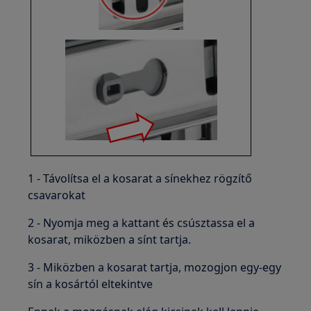
1 - Távolítsa el a kosarat a sínekhez rögzítő
csavarokat
2 - Nyomja meg a kattant és csúsztassa el a
kosarat, miközben a sínt tartja.
3 - Miközben a kosarat tartja, mozogjon egy-egy
sín a kosártól eltekintve