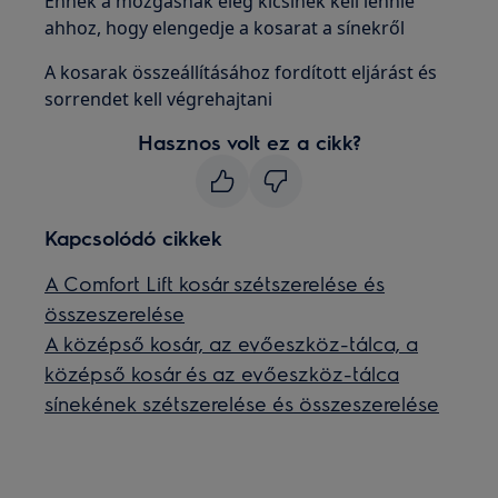
Ennek a mozgásnak elég kicsinek kell lennie
ahhoz, hogy elengedje a kosarat a sínekről
A kosarak összeállításához fordított eljárást és
sorrendet kell végrehajtani
Hasznos volt ez a cikk?
Kapcsolódó cikkek
A Comfort Lift kosár szétszerelése és
összeszerelése
A középső kosár, az evőeszköz-tálca, a
középső kosár és az evőeszköz-tálca
sínekének szétszerelése és összeszerelése