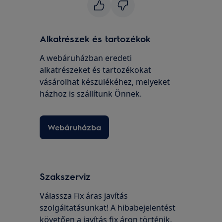
Alkatrészek és tartozékok
A webáruházban eredeti
alkatrészeket és tartozékokat
vásárolhat készülékéhez, melyeket
házhoz is szállítunk Önnek.
Webáruházba
Szakszerviz
Válassza Fix áras javítás
szolgáltatásunkat! A hibabejelentést
követően a javítás fix áron történik,