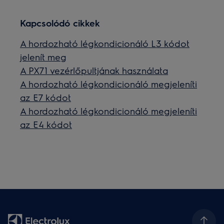
Kapcsolódó cikkek
A hordozható légkondicionáló L3 kódot
jelenít meg
A PX71 vezérlőpultjának használata
A hordozható légkondicionáló megjeleníti
az E7 kódot
A hordozható légkondicionáló megjeleníti
az E4 kódot