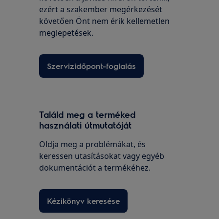
ezért a szakember megérkezését
követően Önt nem érik kellemetlen
meglepetések.
Szervizidőpont-foglalás
Találd meg a terméked
használati útmutatóját
Oldja meg a problémákat, és
keressen utasításokat vagy egyéb
dokumentációt a termékéhez.
Kézikönyv keresése