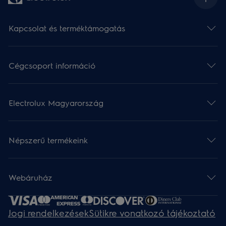
Kapcsolat és terméktámogatás
Cégcsoport információ
Electrolux Magyarország
Népszerű termékeink
Webáruház​
Jogi rendelkezések
Sütikre vonatkozó tájékoztató