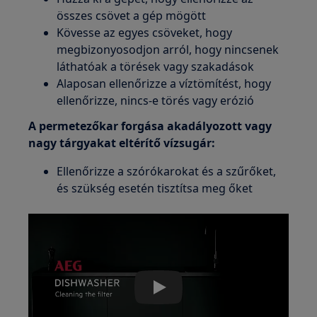
összes csövet a gép mögött
Kövesse az egyes csöveket, hogy
megbizonyosodjon arról, hogy nincsenek
láthatóak a törések vagy szakadások
Alaposan ellenőrizze a víztömítést, hogy
ellenőrizze, nincs-e törés vagy erózió
A permetezőkar forgása akadályozott vagy
nagy tárgyakat eltérítő vízsugár:
Ellenőrizze a szórókarokat és a szűrőket,
és szükség esetén tisztítsa meg őket
Play