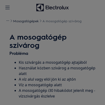
Mosogatógépek
A mosogatógép szivárog
A mosogatógép
szivárog
Probléma
Kis szivárgás a mosogatógép ajtajából
Használat közben szivárog a mosogatógép
alatt
A víz alul vagy elöl jön ki az ajtón
Víz a mosogatógép alatt
A mosogatógép i30 hibakódot jelenít meg -
vízszivárgás észlelve