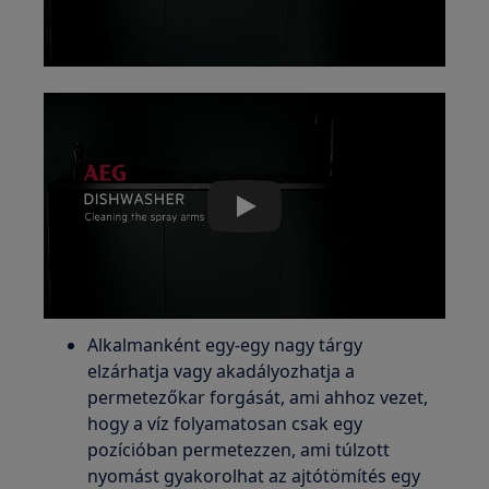
Play
Alkalmanként egy-egy nagy tárgy
elzárhatja vagy akadályozhatja a
permetezőkar forgását, ami ahhoz vezet,
hogy a víz folyamatosan csak egy
pozícióban permetezzen, ami túlzott
nyomást gyakorolhat az ajtótömítés egy