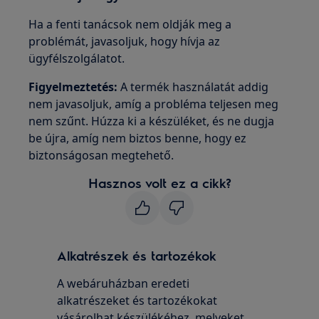
Ha a fenti tanácsok nem oldják meg a
problémát, javasoljuk, hogy hívja az
ügyfélszolgálatot.
Figyelmeztetés:
A termék használatát addig
nem javasoljuk, amíg a probléma teljesen meg
nem szűnt. Húzza ki a készüléket, és ne dugja
be újra, amíg nem biztos benne, hogy ez
biztonságosan megtehető.
Hasznos volt ez a cikk?
Alkatrészek és tartozékok
A webáruházban eredeti
alkatrészeket és tartozékokat
vásárolhat készülékéhez, melyeket