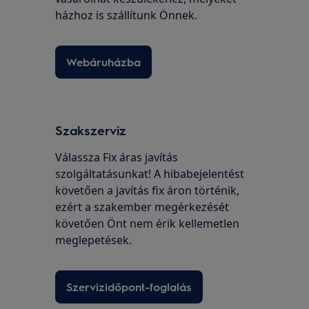
házhoz is szállítunk Önnek.
Webáruházba
Szakszerviz
Válassza Fix áras javítás
szolgáltatásunkat! A hibabejelentést
követően a javítás fix áron történik,
ezért a szakember megérkezését
követően Önt nem érik kellemetlen
meglepetések.
Szervizidőpont-foglalás