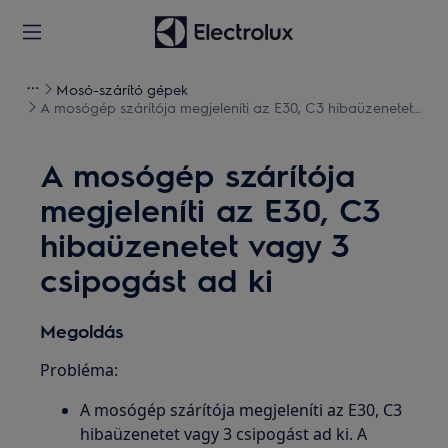
Mosó-szárító gépek
A mosógép szárítója megjeleníti az E30, C3 hibaüzenetet
vagy 3 csipogást ad ki
A mosógép szárítója
megjeleníti az E30, C3
hibaüzenetet vagy 3
csipogást ad ki
Megoldás
Probléma:
A mosógép szárítója megjeleníti az E30, C3
hibaüzenetet vagy 3 csipogást ad ki. A