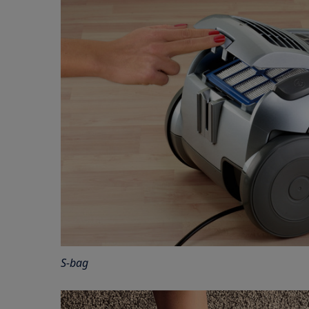
S-bag