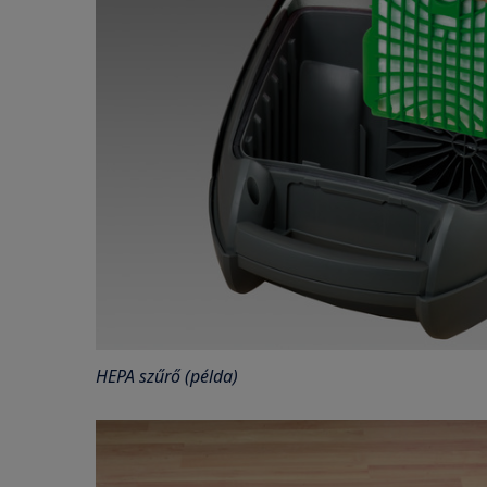
HEPA szűrő (példa)