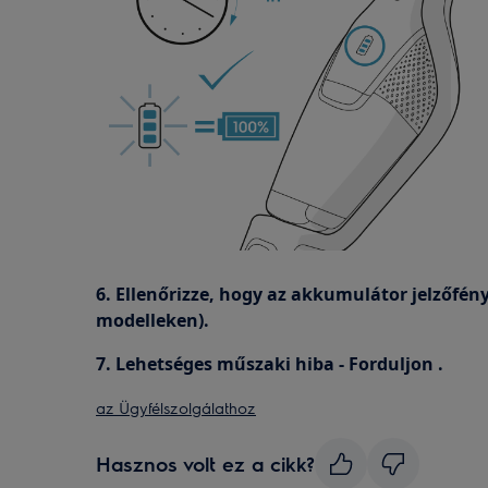
6. Ellenőrizze, hogy az akkumulátor jelzőfény
modelleken).
7. Lehetséges műszaki hiba - Forduljon .
az Ügyfélszolgálathoz
Hasznos volt ez a cikk?