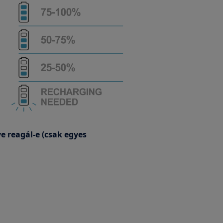
e reagál-e (csak egyes