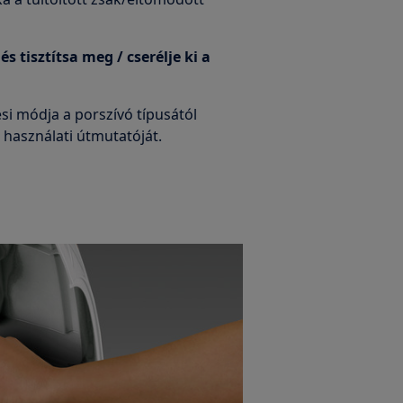
 és tisztítsa meg / cserélje ki a
ési módja a porszívó típusától
 használati útmutatóját.