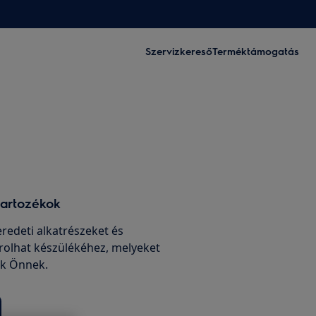
Szervizkereső
Terméktámogatás
tartozékok
edeti alkatrészeket és
rolhat készülékéhez, melyeket
nk Önnek.