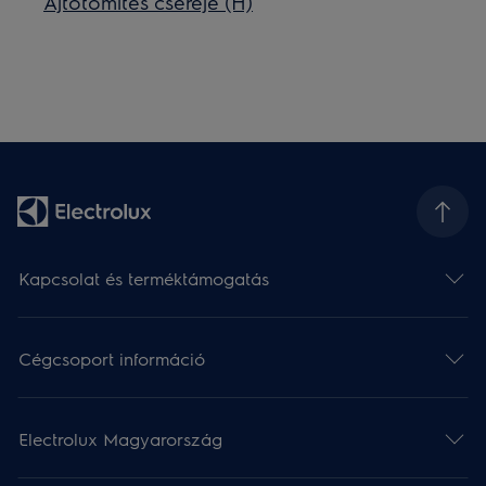
Ajtótömítés cseréje (H)
Kapcsolat és terméktámogatás
Cégcsoport információ
Electrolux Magyarország