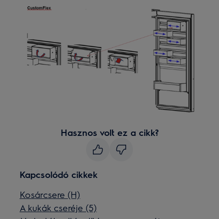
Hasznos volt ez a cikk?
Kapcsolódó cikkek
Kosárcsere (H)
A kukák cseréje (5)