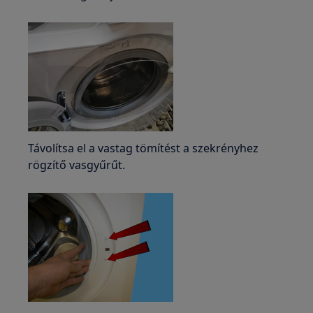
Távolítsa el a vastag tömítést a szekrényhez
rögzítő vasgyűrűt.