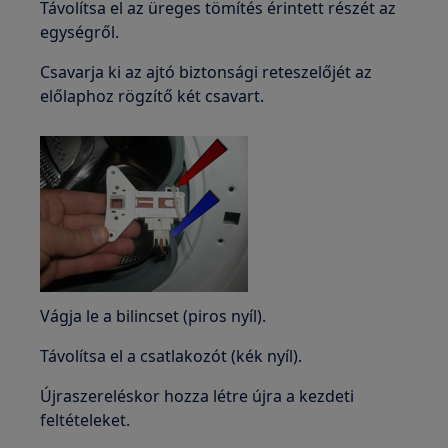
Távolítsa el az üreges tömítés érintett részét az
egységről.
Csavarja ki az ajtó biztonsági reteszelőjét az
előlaphoz rögzítő két csavart.
Vágja le a bilincset (piros nyíl).
Távolítsa el a csatlakozót (kék nyíl).
Újraszereléskor hozza létre újra a kezdeti
feltételeket.