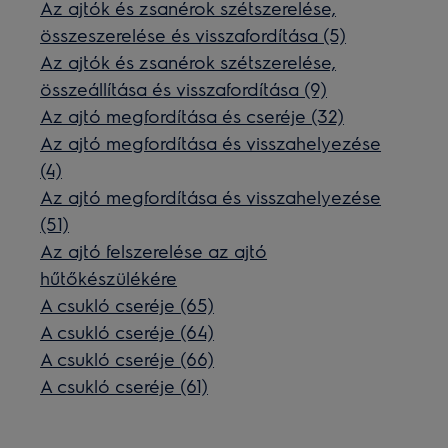
Az ajtók és zsanérok szétszerelése,
összeszerelése és visszafordítása (5)
Az ajtók és zsanérok szétszerelése,
összeállítása és visszafordítása (9)
Az ajtó megfordítása és cseréje (32)
Az ajtó megfordítása és visszahelyezése
(4)
Az ajtó megfordítása és visszahelyezése
(51)
Az ajtó felszerelése az ajtó
hűtőkészülékére
A csukló cseréje (65)
A csukló cseréje (64)
A csukló cseréje (66)
A csukló cseréje (61)