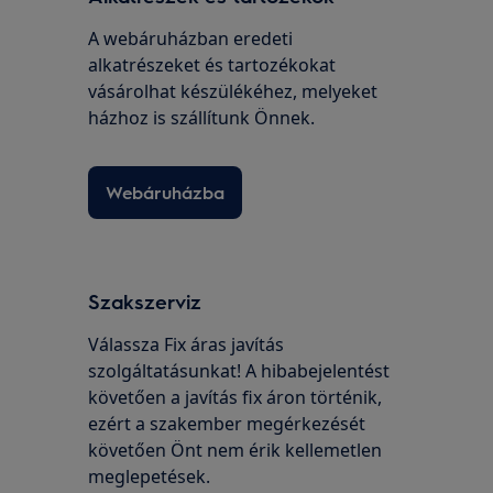
A webáruházban eredeti
alkatrészeket és tartozékokat
vásárolhat készülékéhez, melyeket
házhoz is szállítunk Önnek.
Webáruházba
Szakszerviz
Válassza Fix áras javítás
szolgáltatásunkat! A hibabejelentést
követően a javítás fix áron történik,
ezért a szakember megérkezését
követően Önt nem érik kellemetlen
meglepetések.