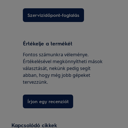
Szervizidőpont-foglalás
Értékelje a termékét
Fontos számunkra véleménye.
Értékelésével megkönnyítheti mások
választását, nekünk pedig segít
abban, hogy még jobb gépeket
tervezzünk.
Írjon egy recenziót
Kapcsolódó cikkek