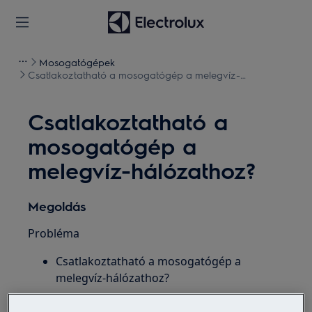
Mosogatógépek
Csatlakoztatható a mosogatógép a melegvíz-
hálózathoz?
Csatlakoztatható a
mosogatógép a
melegvíz-hálózathoz?
Megoldás
Probléma
Csatlakoztatható a mosogatógép a
melegvíz-hálózathoz?
Alkalmazható