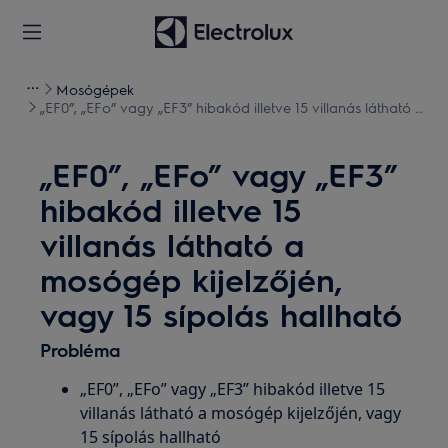
Mosógépek
„EF0”, „EFo” vagy „EF3” hibakód illetve 15 villanás látható a
mosógép kijelzőjén, vagy 15 sípolás hallható
„EF0”, „EFo” vagy „EF3”
hibakód illetve 15
villanás látható a
mosógép kijelzőjén,
vagy 15 sípolás hallható
Probléma
„EF0”, „EFo” vagy „EF3” hibakód illetve 15
villanás látható a mosógép kijelzőjén, vagy
15 sípolás hallható