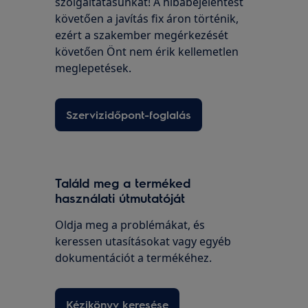
szolgáltatásunkat! A hibabejelentést
követően a javítás fix áron történik,
ezért a szakember megérkezését
követően Önt nem érik kellemetlen
meglepetések.
Szervizidőpont-foglalás
Találd meg a terméked
használati útmutatóját
Oldja meg a problémákat, és
keressen utasításokat vagy egyéb
dokumentációt a termékéhez.
Kézikönyv keresése