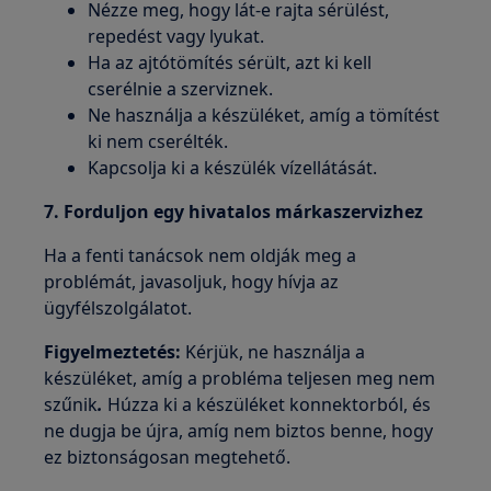
Nézze meg, hogy lát-e rajta sérülést,
repedést vagy lyukat.
Ha az ajtótömítés sérült, azt ki kell
cserélnie a szerviznek.
Ne használja a készüléket, amíg a tömítést
ki nem cserélték.
Kapcsolja ki a készülék vízellátását.
7. Forduljon egy hivatalos márkaszervizhez
Ha a fenti tanácsok nem oldják meg a
problémát, javasoljuk, hogy hívja az
ügyfélszolgálatot.
Figyelmeztetés:
Kérjük, ne használja a
készüléket, amíg a probléma teljesen meg nem
szűnik
.
Húzza ki a készüléket konnektorból, és
ne dugja be újra, amíg nem biztos benne, hogy
ez biztonságosan megtehető.