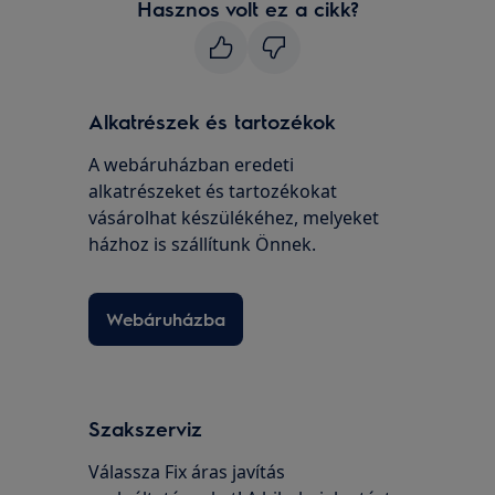
Hasznos volt ez a cikk?
Alkatrészek és tartozékok
A webáruházban eredeti
alkatrészeket és tartozékokat
vásárolhat készülékéhez, melyeket
házhoz is szállítunk Önnek.
Webáruházba
Szakszerviz
Válassza Fix áras javítás