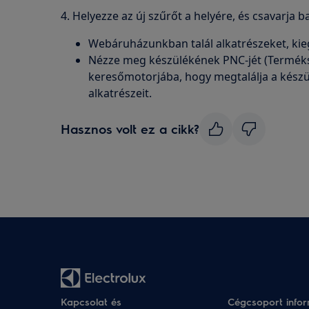
4. Helyezze az új szűrőt a helyére, és csavarja b
Webáruházunkban talál alkatrészeket, kie
Nézze meg készülékének PNC-jét (Terméks
keresőmotorjába, hogy megtalálja a készü
alkatrészeit.
Hasznos volt ez a cikk?
Kapcsolat és
Cégcsoport info