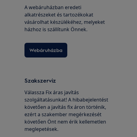
A webáruházban eredeti
alkatrészeket és tartozékokat
vásárolhat készülékéhez, melyeket
házhoz is szállítunk Önnek.
Webáruházba
Szakszerviz
Válassza Fix áras javítás
szolgáltatásunkat! A hibabejelentést
követően a javítás fix áron történik,
ezért a szakember megérkezését
követően Önt nem érik kellemetlen
meglepetések.