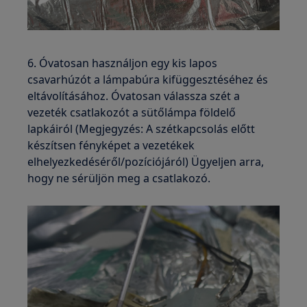
6. Óvatosan használjon egy kis lapos
csavarhúzót a lámpabúra kifüggesztéséhez és
eltávolításához. Óvatosan válassza szét a
vezeték csatlakozót a sütőlámpa földelő
lapkáiról (Megjegyzés: A szétkapcsolás előtt
készítsen fényképet a vezetékek
elhelyezkedéséről/pozíciójáról) Ügyeljen arra,
hogy ne sérüljön meg a csatlakozó.