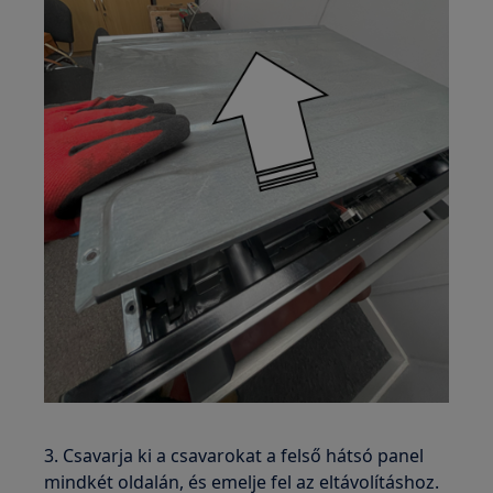
3. Csavarja ki a csavarokat a felső hátsó panel
mindkét oldalán, és emelje fel az eltávolításhoz.