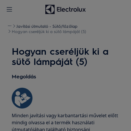
Javítási útmutató - Sütő/főzőlap
Hogyan cseréljük ki a sütő lámpáját (5)
Hogyan cseréljük ki a
sütő lámpáját (5)
Megoldás
Minden javítási vagy karbantartási művelet előtt
mindig olvassa el a termék használati
útmutatójában található biztonsági