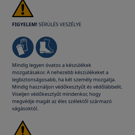
FIGYELEM!
SÉRÜLÉS VESZÉLYE
Mindig legyen óvatos a készülékek
mozgatásakor. A nehezebb készülékeket a
legbiztonságosabb, ha két személy mozgatja.
Mindig használjon védőkesztyűt és védőlábbelit.
Viseljen védőkesztyűt mindenkor, hogy
megvédje magát az éles szélektől származó
vágásoktól.