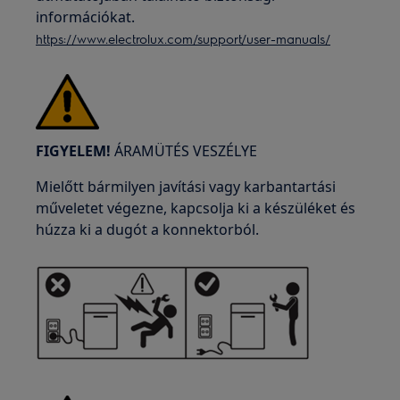
információkat.
https://www.electrolux.com/support/user-manuals/
FIGYELEM!
ÁRAMÜTÉS VESZÉLYE
Mielőtt bármilyen javítási vagy karbantartási
műveletet végezne, kapcsolja ki a készüléket és
húzza ki a dugót a konnektorból.