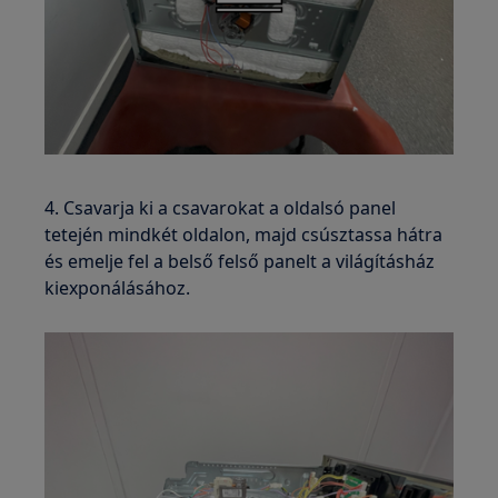
4. Csavarja ki a csavarokat a oldalsó panel
tetején mindkét oldalon, majd csúsztassa hátra
és emelje fel a belső felső panelt a világításház
kiexponálásához.