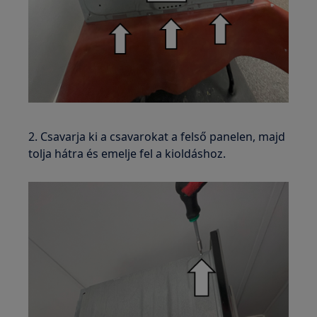
2. Csavarja ki a csavarokat a felső panelen, majd
tolja hátra és emelje fel a kioldáshoz.