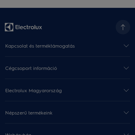
Kapcsolat és terméktámogatás
Cégcsoport információ
Electrolux Magyarország
Népszerű termékeink
Webáruház​