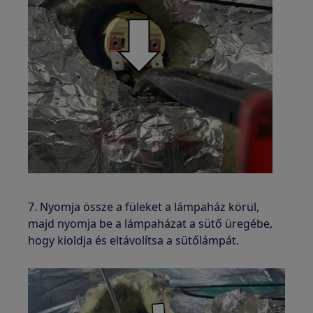
7. Nyomja össze a füleket a lámpaház körül,
majd nyomja be a lámpaházat a sütő üregébe,
hogy kioldja és eltávolítsa a sütőlámpát.