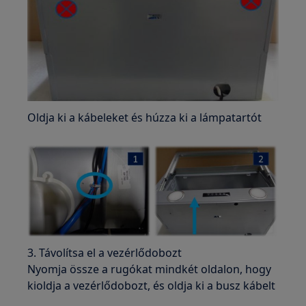
Oldja ki a kábeleket és húzza ki a lámpatartót
3. Távolítsa el a vezérlődobozt
Nyomja össze a rugókat mindkét oldalon, hogy
kioldja a vezérlődobozt, és oldja ki a busz kábelt