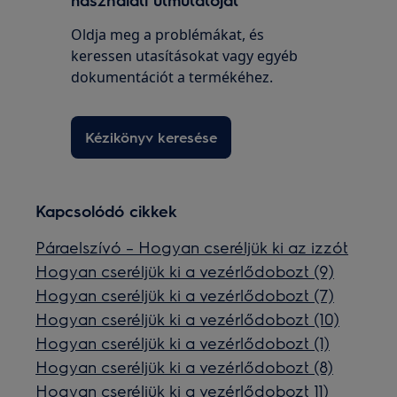
Oldja meg a problémákat, és
keressen utasításokat vagy egyéb
dokumentációt a termékéhez.
Kézikönyv keresése
Kapcsolódó cikkek
Páraelszívó – Hogyan cseréljük ki az izzót
Hogyan cseréljük ki a vezérlődobozt (9)
Hogyan cseréljük ki a vezérlődobozt (7)
Hogyan cseréljük ki a vezérlődobozt (10)
Hogyan cseréljük ki a vezérlődobozt (1)
Hogyan cseréljük ki a vezérlődobozt (8)
Hogyan cseréljük ki a vezérlődobozt 11)