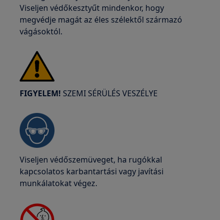
Viseljen védőkesztyűt mindenkor, hogy
megvédje magát az éles szélektől származó
vágásoktól.
FIGYELEM!
SZEMI SÉRÜLÉS VESZÉLYE
Viseljen védőszemüveget, ha rugókkal
kapcsolatos karbantartási vagy javítási
munkálatokat végez.