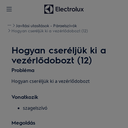
Javítási utasítások - Páraelszívók
Hogyan cseréljük ki a vezérlődobozt (12)
Hogyan cseréljük ki a
vezérlődobozt (12)
Probléma
Hogyan cseréljük ki a vezérlődobozt
Vonatkozik
szagelszívó
Megoldás