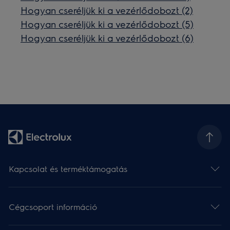
Hogyan cseréljük ki a vezérlődobozt (2)
Hogyan cseréljük ki a vezérlődobozt (5)
Hogyan cseréljük ki a vezérlődobozt (6)
Kapcsolat és terméktámogatás
Cégcsoport információ