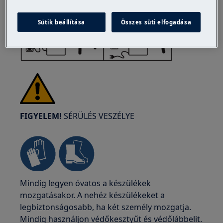
Sütik beállítása
Összes süti elfogadása
FIGYELEM!
SÉRÜLÉS VESZÉLYE
Mindig legyen óvatos a készülékek
mozgatásakor. A nehéz készülékeket a
legbiztonságosabb, ha két személy mozgatja.
Mindig használjon védőkesztyűt és védőlábbelit.