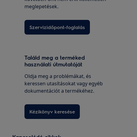
meglepetések.
Szervizidőpont-foglalás
Találd meg a terméked
használati útmutatóját
Oldja meg a problémákat, és
keressen utasításokat vagy egyéb
dokumentációt a termékéhez.
Kézikönyv keresése
Kapcsolódó cikkek