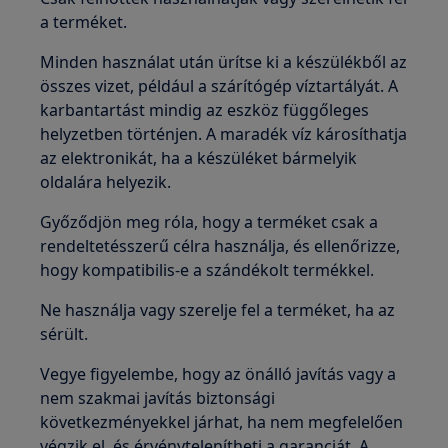
a terméket.
Minden használat után ürítse ki a készülékből az
összes vizet, például a szárítógép víztartályát. A
karbantartást mindig az eszköz függőleges
helyzetben történjen. A maradék víz károsíthatja
az elektronikát, ha a készüléket bármelyik
oldalára helyezik.
Győződjön meg róla, hogy a terméket csak a
rendeltetésszerű célra használja, és ellenőrizze,
hogy kompatibilis-e a szándékolt termékkel.
Ne használja vagy szerelje fel a terméket, ha az
sérült.
Vegye figyelembe, hogy az önálló javítás vagy a
nem szakmai javítás biztonsági
következményekkel járhat, ha nem megfelelően
végzik el, és érvénytelenítheti a garanciát. A