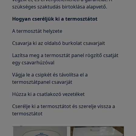
szükséges szaktudás birtoklása alapvető.
Hogyan cseréljük ki a termosztátot
A termosztát helyzete
Csavarja ki az oldalsó burkolat csavarjait
Lazítsa meg a termosztát panel rögzítő csatját
egy csavarhúzóval
Vágja le a csipkét és távolítsa el a
termosztátpanel csavarját
Húzza ki a csatlakozó vezetéket
Cserélje ki a termosztátot és szerelje vissza a
termosztátot