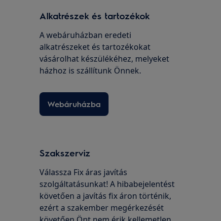
Alkatrészek és tartozékok
A webáruházban eredeti
alkatrészeket és tartozékokat
vásárolhat készülékéhez, melyeket
házhoz is szállítunk Önnek.
Webáruházba
Szakszerviz
Válassza Fix áras javítás
szolgáltatásunkat! A hibabejelentést
követően a javítás fix áron történik,
ezért a szakember megérkezését
követően Önt nem érik kellemetlen