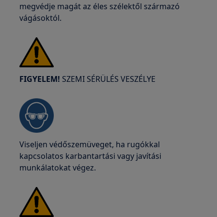
megvédje magát az éles szélektől származó
vágásoktól.
FIGYELEM!
SZEMI SÉRÜLÉS VESZÉLYE
Viseljen védőszemüveget, ha rugókkal
kapcsolatos karbantartási vagy javítási
munkálatokat végez.