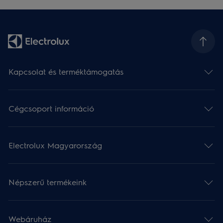
Kapcsolat és terméktámogatás
Cégcsoport információ
Electrolux Magyarország
Népszerű termékeink
Webáruház​