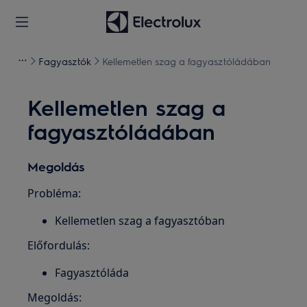
Fagyasztók
Kellemetlen szag a fagyasztóládában
Kellemetlen szag a
fagyasztóládában
Megoldás
Probléma:
Kellemetlen szag a fagyasztóban
Előfordulás:
Fagyasztóláda
Megoldás: