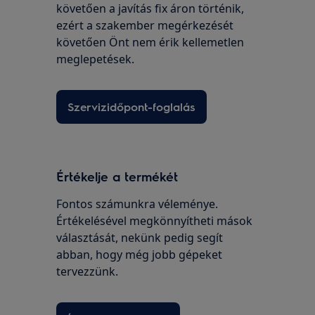
követően a javítás fix áron történik,
ezért a szakember megérkezését
követően Önt nem érik kellemetlen
meglepetések.
Szervizidőpont-foglalás
Értékelje a termékét
Fontos számunkra véleménye.
Értékelésével megkönnyítheti mások
választását, nekünk pedig segít
abban, hogy még jobb gépeket
tervezzünk.