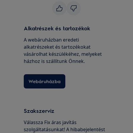
Alkatrészek és tartozékok
A webáruházban eredeti
alkatrészeket és tartozékokat
vásárolhat készülékéhez, melyeket
házhoz is szállítunk Önnek.
Webáruházba
Szakszerviz
Válassza Fix áras javítás
szolgáltatásunkat! A hibabejelentést