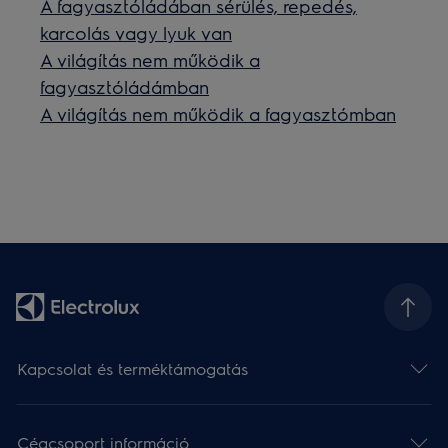
A fagyasztóládában sérülés, repedés,
karcolás vagy lyuk van
A világítás nem működik a
fagyasztóládámban
A világítás nem működik a fagyasztómban
Kapcsolat és terméktámogatás
Cégcsoport információ