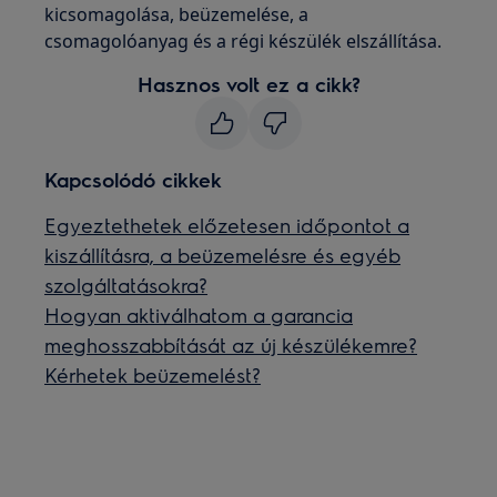
kicsomagolása, beüzemelése, a
csomagolóanyag és a régi készülék elszállítása.
Hasznos volt ez a cikk?
Kapcsolódó cikkek
Egyeztethetek előzetesen időpontot a
kiszállításra, a beüzemelésre és egyéb
szolgáltatásokra?
Hogyan aktiválhatom a garancia
meghosszabbítását az új készülékemre?
Kérhetek beüzemelést?