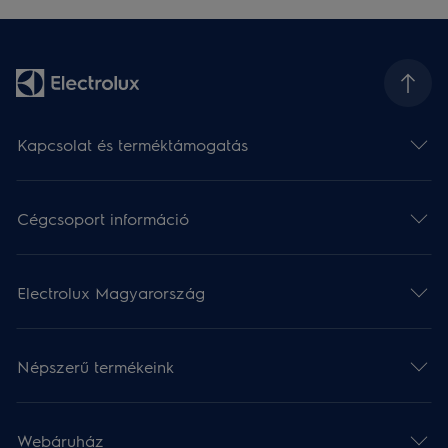
Kapcsolat és terméktámogatás
Cégcsoport információ
Electrolux Magyarország
Népszerű termékeink
Webáruház​