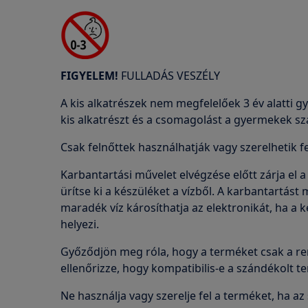
FIGYELEM!
FULLADÁS VESZÉLY
A kis alkatrészek nem megfelelőek 3 év alatti 
kis alkatrészt és a csomagolást a gyermekek sz
Csak felnőttek használhatják vagy szerelhetik f
Karbantartási művelet elvégzése előtt zárja el a
ürítse ki a készüléket a vízből. A karbantartást
maradék víz károsíthatja az elektronikát, ha a 
helyezi.
Győződjön meg róla, hogy a terméket csak a ren
ellenőrizze, hogy kompatibilis-e a szándékolt t
Ne használja vagy szerelje fel a terméket, ha az 