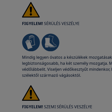
FIGYELEM!
SÉRÜLÉS VESZÉLYE
Mindig legyen óvatos a készülékek mozgatásako
legbiztonságosabb, ha két személy mozgatja. M
védőlábbelit. Viseljen védőkesztyűt mindenkor
szélektől származó vágásoktól.
FIGYELEM!
SZEMI SÉRÜLÉS VESZÉLYE