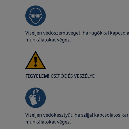
Viseljen védőszemüveget, ha rugókkal kapcsolat
munkálatokat végez.
FIGYELEM!
CSÍPŐDÉS VESZÉLYE
Viseljen védőkesztyűt, ha szíjjal kapcsolatos kar
munkálatokat végez.