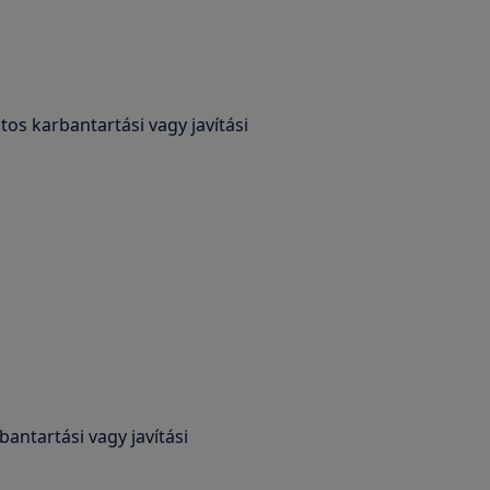
os karbantartási vagy javítási
bantartási vagy javítási