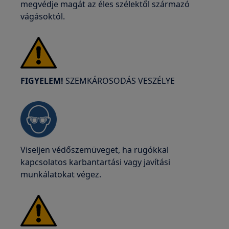
megvédje magát az éles szélektől származó
vágásoktól.
FIGYELEM!
SZEMKÁROSODÁS VESZÉLYE
Viseljen védőszemüveget, ha rugókkal
kapcsolatos karbantartási vagy javítási
munkálatokat végez.