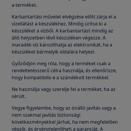
a terméket.
Karbantartási művelet elvégzése előtt zárja el a
vízellátást a készülékhez. Mindig ürítse ki a
készüléket a vízből. A karbantartást mindig az
álló helyzetben lévő készüléken végezze. A
maradék víz károsíthatja az elektronikát, ha a
készüléket bármelyik oldalára helyezi.
Győződjön meg róla, hogy a terméket csak a
rendeltetésszerű célra használja, és ellenőrizze,
hogy kompatibilis-e a szándékolt termékkel.
Ne használja vagy szerelje fel a terméket, ha az
sérült.
Vegye figyelembe, hogy az önálló javítás vagy a
nem szakmai javítás biztonsági
következményekkel járhat, ha nem megfelelően
végzik, és érvénytelenítheti a garanciát. A