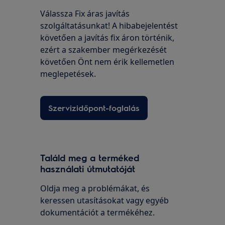
Válassza Fix áras javítás
szolgáltatásunkat! A hibabejelentést
követően a javítás fix áron történik,
ezért a szakember megérkezését
követően Önt nem érik kellemetlen
meglepetések.
Szervizidőpont-foglalás
Találd meg a terméked
használati útmutatóját
Oldja meg a problémákat, és
keressen utasításokat vagy egyéb
dokumentációt a termékéhez.