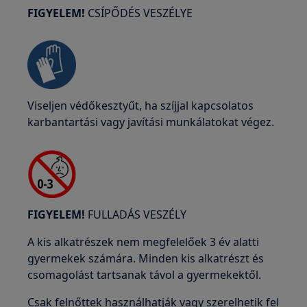
FIGYELEM!
CSÍPŐDÉS VESZÉLYE
Viseljen védőkesztyűt, ha szíjjal kapcsolatos
karbantartási vagy javítási munkálatokat végez.
FIGYELEM!
FULLADÁS VESZÉLY
A kis alkatrészek nem megfelelőek 3 év alatti
gyermekek számára. Minden kis alkatrészt és
csomagolást tartsanak távol a gyermekektől.
Csak felnőttek használhatják vagy szerelhetik fel