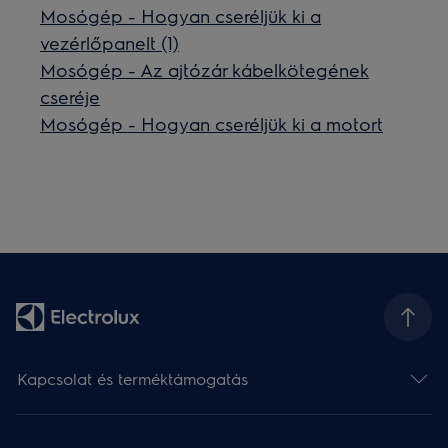
Mosógép - Hogyan cseréljük ki a
vezérlőpanelt (1)
Mosógép - Az ajtózár kábelkötegének
cseréje
Mosógép - Hogyan cseréljük ki a motort
Kapcsolat és terméktámogatás