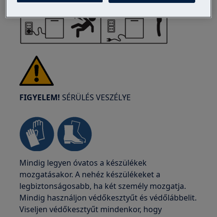
FIGYELEM!
SÉRÜLÉS VESZÉLYE
Mindig legyen óvatos a készülékek
mozgatásakor. A nehéz készülékeket a
legbiztonságosabb, ha két személy mozgatja.
Mindig használjon védőkesztyűt és védőlábbelit.
Viseljen védőkesztyűt mindenkor, hogy