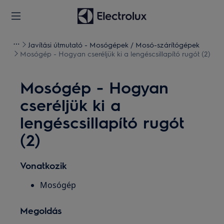
Javítási útmutató - Mosógépek / Mosó-szárítógépek
Mosógép - Hogyan cseréljük ki a lengéscsillapító rugót (2)
Mosógép - Hogyan
cseréljük ki a
lengéscsillapító rugót
(2)
Vonatkozik
Mosógép
Megoldás