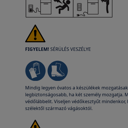
FIGYELEM!
SÉRÜLÉS VESZÉLYE
Mindig legyen óvatos a készülékek mozgatásako
legbiztonságosabb, ha két személy mozgatja. M
védőlábbelit. Viseljen védőkesztyűt mindenkor
szélektől származó vágásoktól.