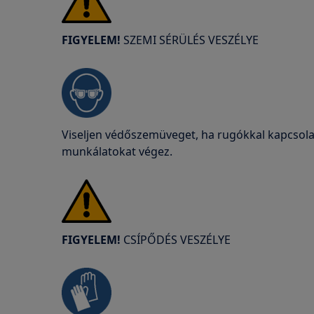
FIGYELEM!
SZEMI SÉRÜLÉS VESZÉLYE
Viseljen védőszemüveget, ha rugókkal kapcsolat
munkálatokat végez.
FIGYELEM!
CSÍPŐDÉS VESZÉLYE