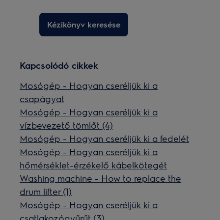
Kézikönyv keresése
Kapcsolódó cikkek
Mosógép - Hogyan cseréljük ki a
csapágyat
Mosógép - Hogyan cseréljük ki a
vízbevezető tömlőt (4)
Mosógép - Hogyan cseréljük ki a fedelét
Mosógép - Hogyan cseréljük ki a
hőmérséklet-érzékelő kábelkötegét
Washing machine - How to replace the
drum lifter (1)
Mosógép - Hogyan cseréljük ki a
csatlakozógyűrűt (3)