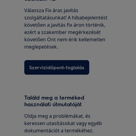
Válassza Fix áras javítás
szolgáltatásunkat! A hibabejelentést
követően a javítás fix áron történik,
ezért a szakember megérkezését
követően Önt nem érik kellemetlen
meglepetések.
Szervizidőpont-foglalás
Találd meg a terméked
használati útmutatóját
Oldja meg a problémákat, és
keressen utasításokat vagy egyéb
dokumentációt a termékéhez.