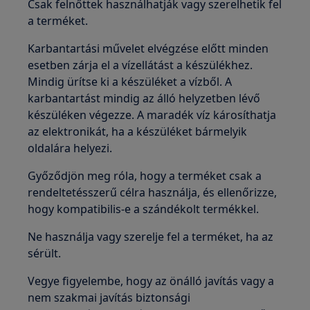
Csak felnőttek használhatják vagy szerelhetik fel
a terméket.
Karbantartási művelet elvégzése előtt minden
esetben zárja el a vízellátást a készülékhez.
Mindig ürítse ki a készüléket a vízből. A
karbantartást mindig az álló helyzetben lévő
készüléken végezze. A maradék víz károsíthatja
az elektronikát, ha a készüléket bármelyik
oldalára helyezi.
Győződjön meg róla, hogy a terméket csak a
rendeltetésszerű célra használja, és ellenőrizze,
hogy kompatibilis-e a szándékolt termékkel.
Ne használja vagy szerelje fel a terméket, ha az
sérült.
Vegye figyelembe, hogy az önálló javítás vagy a
nem szakmai javítás biztonsági