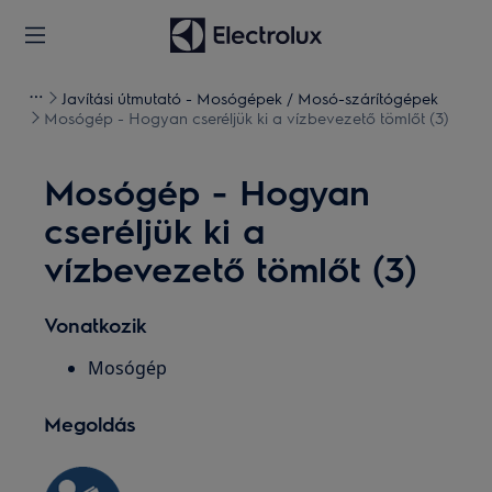
Javítási útmutató - Mosógépek / Mosó-szárítógépek
Mosógép - Hogyan cseréljük ki a vízbevezető tömlőt (3)
Mosógép - Hogyan
cseréljük ki a
vízbevezető tömlőt (3)
Vonatkozik
Mosógép
Megoldás