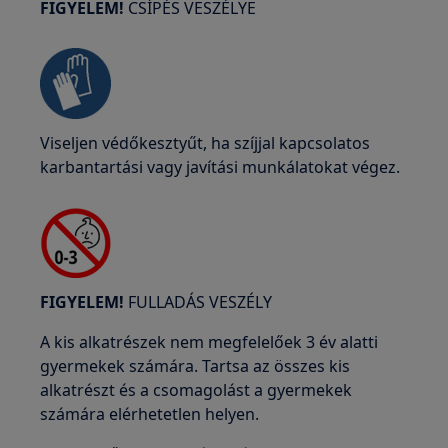
FIGYELEM!
CSÍPÉS VESZÉLYE
Viseljen védőkesztyűt, ha szíjjal kapcsolatos
karbantartási vagy javítási munkálatokat végez.
FIGYELEM!
FULLADÁS VESZÉLY
A kis alkatrészek nem megfelelőek 3 év alatti
gyermekek számára. Tartsa az összes kis
alkatrészt és a csomagolást a gyermekek
számára elérhetetlen helyen.