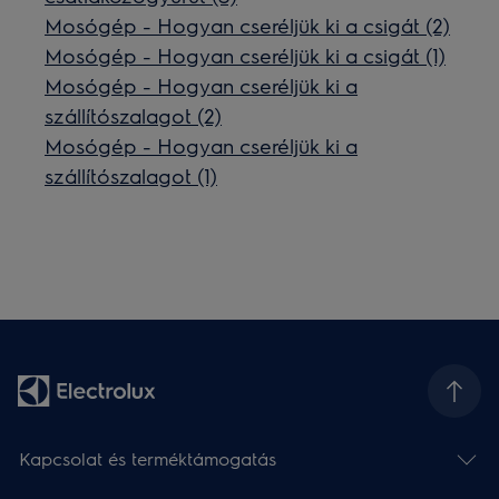
Mosógép - Hogyan cseréljük ki a csigát (2)
Mosógép - Hogyan cseréljük ki a csigát (1)
Mosógép - Hogyan cseréljük ki a
szállítószalagot (2)
Mosógép - Hogyan cseréljük ki a
szállítószalagot (1)
Kapcsolat és terméktámogatás