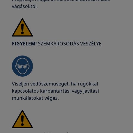
vágásoktól.
FIGYELEM!
SZEMKÁROSODÁS VESZÉLYE
Viseljen védőszemüveget, ha rugókkal
kapcsolatos karbantartási vagy javítási
munkálatokat végez.