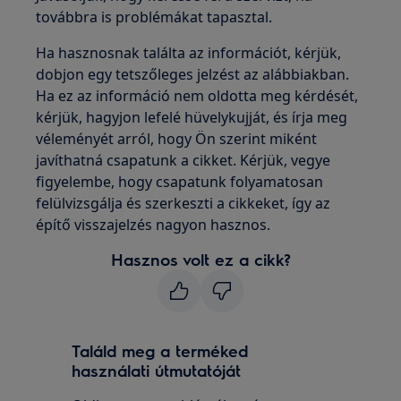
továbbra is problémákat tapasztal.
Ha hasznosnak találta az információt, kérjük,
dobjon egy tetszőleges jelzést az alábbiakban.
Ha ez az információ nem oldotta meg kérdését,
kérjük, hagyjon lefelé hüvelykujját, és írja meg
véleményét arról, hogy Ön szerint miként
javíthatná csapatunk a cikket. Kérjük, vegye
figyelembe, hogy csapatunk folyamatosan
felülvizsgálja és szerkeszti a cikkeket, így az
építő visszajelzés nagyon hasznos.
Hasznos volt ez a cikk?
Találd meg a terméked
használati útmutatóját