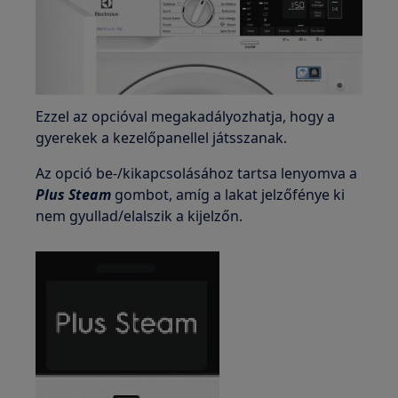
Ezzel az opcióval megakadályozhatja, hogy a
gyerekek a kezelőpanellel játsszanak.
Az opció be-/kikapcsolásához tartsa lenyomva a
Plus Steam
gombot, amíg a lakat jelzőfénye ki
nem gyullad/elalszik a kijelzőn.