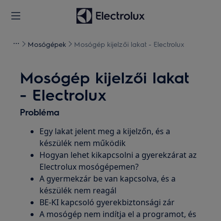
Mosógépek
Mosógép kijelzői lakat - Electrolux
Mosógép kijelzői lakat
- Electrolux
Probléma
Egy lakat jelent meg a kijelzőn, és a
készülék nem működik
Hogyan lehet kikapcsolni a gyerekzárat az
Electrolux mosógépemen?
A gyermekzár be van kapcsolva, és a
készülék nem reagál
BE-KI kapcsoló gyerekbiztonsági zár
A mosógép nem indítja el a programot, és