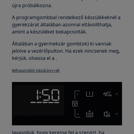
újra próbálkozna.
A programgombbal rendelkező készülékeknél a
gyerekzárat általában azonnal eltávolíthatja,
amint a készüléket bekapcsolták.
Általában a gyermekzár gomb(ok) ki vannak
jelölve a vezérlőpulton. Ha ezek nincsenek meg,
kérjük, olvassa el a .
felhasználói kézikönyvét
Javasoljuk, hogy keresse fel a szervizt, ha