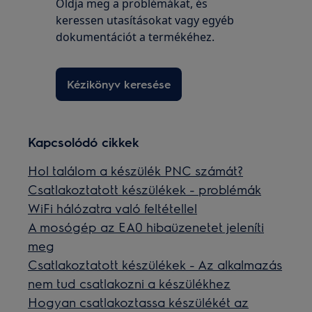
Oldja meg a problémákat, és
keressen utasításokat vagy egyéb
dokumentációt a termékéhez.
Kézikönyv keresése
Kapcsolódó cikkek
Hol találom a készülék PNC számát?
Csatlakoztatott készülékek - problémák
WiFi hálózatra való feltétellel
A mosógép az EA0 hibaüzenetet jeleníti
meg
Csatlakoztatott készülékek - Az alkalmazás
nem tud csatlakozni a készülékhez
Hogyan csatlakoztassa készülékét az