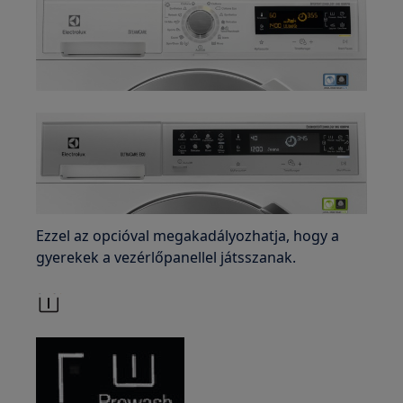
Ezzel az opcióval megakadályozhatja, hogy a
gyerekek a vezérlőpanellel játsszanak.