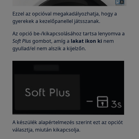
Ezzel az opcióval megakadályozhatja, hogy a
gyerekek a kezelőpanellel játsszanak.
Az opció be-/kikapcsolásához tartsa lenyomva a
Soft Plus
gombot, amíg a
lakat ikon ki
nem
gyullad/el nem alszik a kijelzőn.
A készülék alapértelmezés szerint ezt az opciót
választja, miután kikapcsolja.