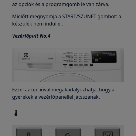
az opciók és a programgomb le van zárva.
Mielőtt megnyomja a START/SZÜNET gombot: a
készülék nem indul el.
Vezérlőpult No.4
Ezzel az opcióval megakadályozhatja, hogy a
gyerekek a vezérlőpanellel játsszanak.