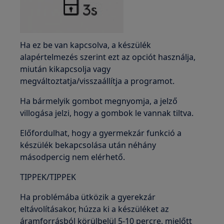
Ha ez be van kapcsolva, a készülék
alapértelmezés szerint ezt az opciót használja,
miután kikapcsolja vagy
megváltoztatja/visszaállítja a programot.
Ha bármelyik gombot megnyomja, a jelző
villogása jelzi, hogy a gombok le vannak tiltva.
Előfordulhat, hogy a gyermekzár funkció a
készülék bekapcsolása után néhány
másodpercig nem elérhető.
TIPPEK/TIPPEK
Ha problémába ütközik a gyerekzár
eltávolításakor, húzza ki a készüléket az
áramforrásból körülbelül 5-10 percre, mielőtt