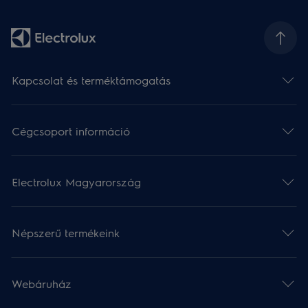
Kapcsolat és terméktámogatás
Cégcsoport információ
Electrolux Magyarország
Népszerű termékeink
Webáruház​