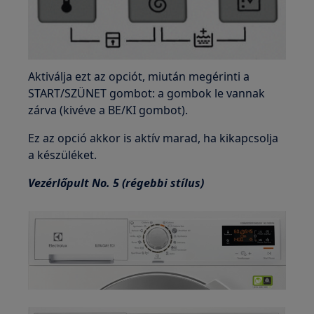
Aktiválja ezt az opciót, miután megérinti a
START/SZÜNET gombot: a gombok le vannak
zárva (kivéve a BE/KI gombot).
Ez az opció akkor is aktív marad, ha kikapcsolja
a készüléket.
Vezérlőpult No. 5 (régebbi stílus)