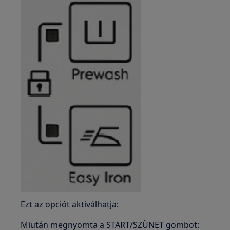
Ezt az opciót aktiválhatja:
Miután megnyomta a START/SZÜNET gombot: