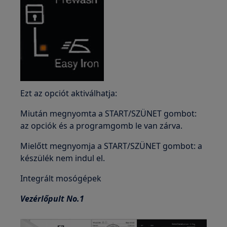
Ezt az opciót aktiválhatja:
Miután megnyomta a START/SZÜNET gombot:
az opciók és a programgomb le van zárva.
Mielőtt megnyomja a START/SZÜNET gombot: a
készülék nem indul el.
Integrált mosógépek
Vezérlőpult No.1