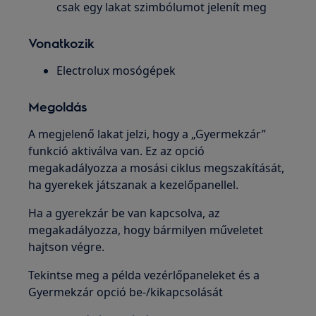
csak egy lakat szimbólumot jelenít meg
Vonatkozik
Electrolux mosógépek
Megoldás
A megjelenő lakat jelzi, hogy a „Gyermekzár”
funkció aktiválva van. Ez az opció
megakadályozza a mosási ciklus megszakítását,
ha gyerekek játszanak a kezelőpanellel.
Ha a gyerekzár be van kapcsolva, az
megakadályozza, hogy bármilyen műveletet
hajtson végre.
Tekintse meg a példa vezérlőpaneleket és a
Gyermekzár opció be-/kikapcsolását