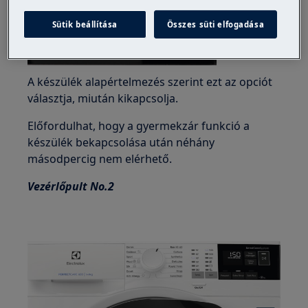
Sütik beállítása
Összes süti elfogadása
A készülék alapértelmezés szerint ezt az opciót
választja, miután kikapcsolja.
Előfordulhat, hogy a gyermekzár funkció a
készülék bekapcsolása után néhány
másodpercig nem elérhető.
Vezérlőpult No.2