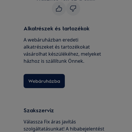
Alkatrészek és tartozékok
A webáruházban eredeti
alkatrészeket és tartozékokat
vásárolhat készülékéhez, melyeket
házhoz is szállítunk Önnek.
Webáruházba
Szakszerviz
Válassza Fix áras javítás
szolgáltatásunkat! A hibabejelentést