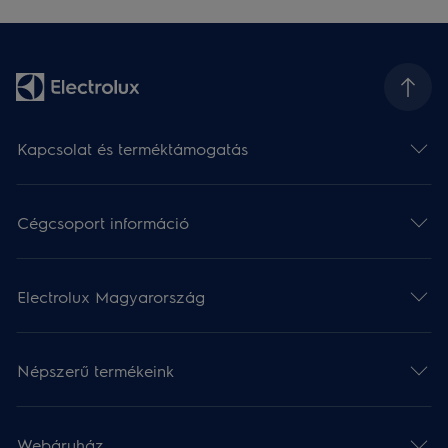
Kapcsolat és terméktámogatás
Cégcsoport információ
Electrolux Magyarország
Népszerű termékeink
Webáruház​