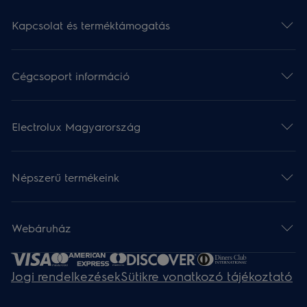
Kapcsolat és terméktámogatás
Cégcsoport információ
Electrolux Magyarország
Népszerű termékeink
Webáruház​
Jogi rendelkezések
Sütikre vonatkozó tájékoztató