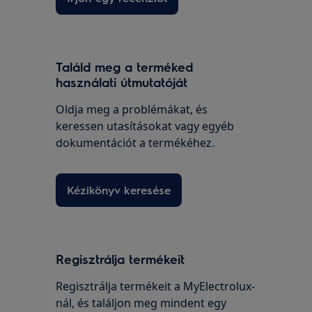
Találd meg a terméked
használati útmutatóját
Oldja meg a problémákat, és
keressen utasításokat vagy egyéb
dokumentációt a termékéhez.
Kézikönyv keresése
Regisztrálja termékeit
Regisztrálja termékeit a MyElectrolux-
nál, és találjon meg mindent egy