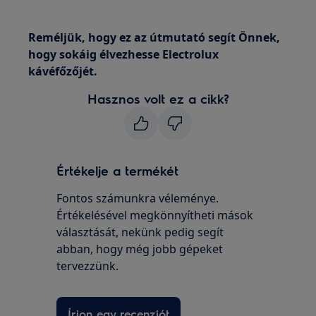
Reméljük, hogy ez az útmutató segít Önnek,
hogy sokáig élvezhesse Electrolux
kávéfőzőjét.
Hasznos volt ez a cikk?
Értékelje a termékét
Fontos számunkra véleménye.
Értékelésével megkönnyítheti mások
választását, nekünk pedig segít
abban, hogy még jobb gépeket
tervezzünk.
Írjon egy recenziót