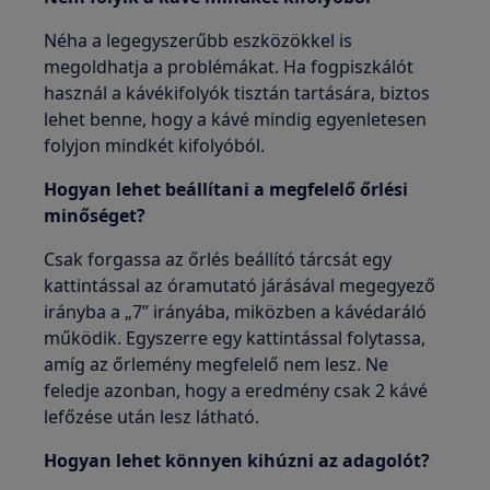
Néha a legegyszerűbb eszközökkel is
megoldhatja a problémákat. Ha fogpiszkálót
használ a kávékifolyók tisztán tartására, biztos
lehet benne, hogy a kávé mindig egyenletesen
folyjon mindkét kifolyóból.
Hogyan lehet beállítani a megfelelő őrlési
minőséget?
Csak forgassa az őrlés beállító tárcsát egy
kattintással az óramutató járásával megegyező
irányba a „7” irányába, miközben a kávédaráló
működik. Egyszerre egy kattintással folytassa,
amíg az őrlemény megfelelő nem lesz. Ne
feledje azonban, hogy a eredmény csak 2 kávé
lefőzése után lesz látható.
Hogyan lehet könnyen kihúzni az adagolót?