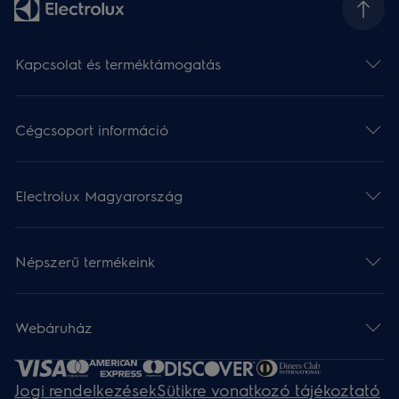
Kapcsolat és terméktámogatás
Cégcsoport információ
Electrolux Magyarország
Népszerű termékeink
Webáruház​
Jogi rendelkezések
Sütikre vonatkozó tájékoztató