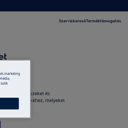
Szervizkereső
Terméktámogatás
et
 és marketing
 média,
tartozékok
 sütik
edeti alkatrészeket és
rolhat készülékéhez, melyeket
nk Önnek.