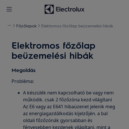
Főzőlapok
Elektromos főzőlap beüzemelési hibák
Elektromos főzőlap
beüzemelési hibák
Megoldás
Probléma:
A készülék nem kapcsolható be vagy nem
működik. csak 2 főzőzóna kezd világítani
Az E6 vagy az E641 hibaüzenet jelenik meg
az energiagazdálkodás kijelzőjén. a bal
oldali főzőzónák gyorsabban és
fényesebben kezdenek világítani, mint a