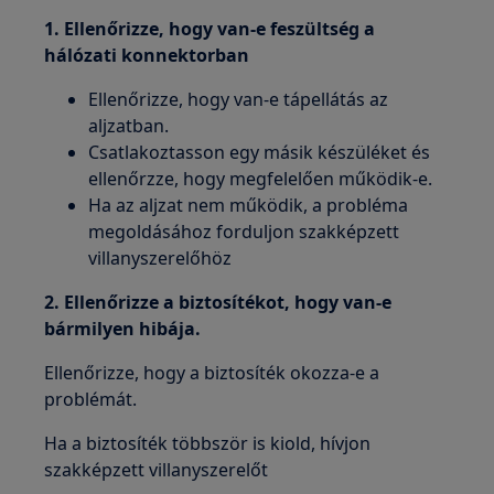
1. Ellenőrizze, hogy van-e feszültség a
hálózati konnektorban
Ellenőrizze, hogy van-e tápellátás az
aljzatban.
Csatlakoztasson egy másik készüléket és
ellenőrzze, hogy megfelelően működik-e.
Ha az aljzat nem működik, a probléma
megoldásához forduljon szakképzett
villanyszerelőhöz
2. Ellenőrizze a biztosítékot, hogy van-e
bármilyen hibája.
Ellenőrizze, hogy a biztosíték okozza-e a
problémát.
Ha a biztosíték többször is kiold, hívjon
szakképzett villanyszerelőt