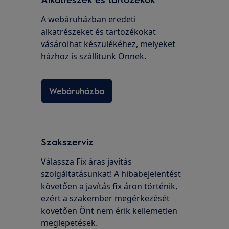
A webáruházban eredeti
alkatrészeket és tartozékokat
vásárolhat készülékéhez, melyeket
házhoz is szállítunk Önnek.
Webáruházba
Szakszerviz
Válassza Fix áras javítás
szolgáltatásunkat! A hibabejelentést
követően a javítás fix áron történik,
ezért a szakember megérkezését
követően Önt nem érik kellemetlen
meglepetések.