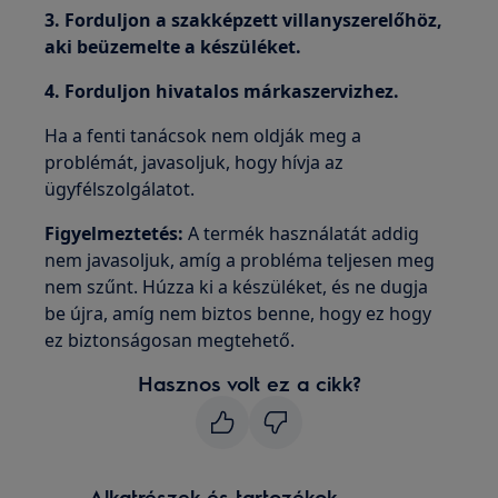
3. Forduljon a szakképzett villanyszerelőhöz,
aki beüzemelte a készüléket.
4. Forduljon hivatalos márkaszervizhez.
Ha a fenti tanácsok nem oldják meg a
problémát, javasoljuk, hogy hívja az
ügyfélszolgálatot.
Figyelmeztetés:
A termék használatát addig
nem javasoljuk, amíg a probléma teljesen meg
nem szűnt. Húzza ki a készüléket, és ne dugja
be újra, amíg nem biztos benne, hogy ez hogy
ez biztonságosan megtehető.
Hasznos volt ez a cikk?
Alkatrészek és tartozékok