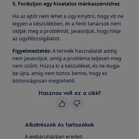
5. Forduljon egy hivatalos márkaszervizhez
Ha az ajtót nem lehet a úgy kinyitni, hogy víz ne
legyen a készülékben, és a fenti tanácsok nem
oldják meg a problémát, javasoljuk, hogy hívja
az ügyfélszolgálatot.
Figyelmeztetés:
A termék használatát addig
nem javasoljuk, amíg a probléma teljesen meg
nem szűnt. Húzza ki a készüléket, és ne dugja
be újra, amíg nem biztos benne, hogy ez
biztonságosan megtehető.
Hasznos volt ez a cikk?
Alkatrészek és tartozékok
A webáruházban eredeti