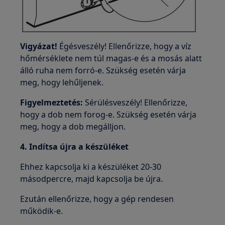
Vigyázat!
Égésveszély! Ellenőrizze, hogy a víz
hőmérséklete nem túl magas-e és a mosás alatt
álló ruha nem forró-e. Szükség esetén várja
meg, hogy lehűljenek.
Figyelmeztetés:
Sérülésveszély! Ellenőrizze,
hogy a dob nem forog-e. Szükség esetén várja
meg, hogy a dob megálljon.
4. Indítsa újra a készüléket
Ehhez kapcsolja ki a készüléket 20-30
másodpercre, majd kapcsolja be újra.
Ezután ellenőrizze, hogy a gép rendesen
működik-e.