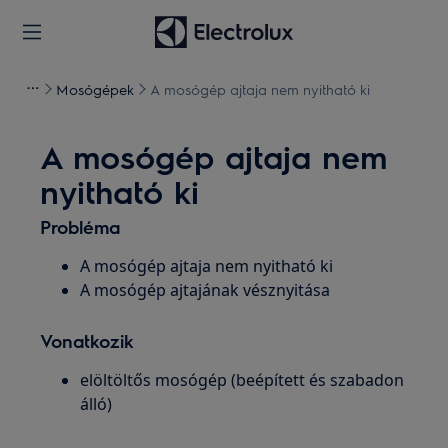
Mosógépek
A mosógép ajtaja nem nyitható ki
A mosógép ajtaja nem
nyitható ki
Probléma
A mosógép ajtaja nem nyitható ki
A mosógép ajtajának vésznyitása
Vonatkozik
elöltöltős mosógép (beépített és szabadon
álló)