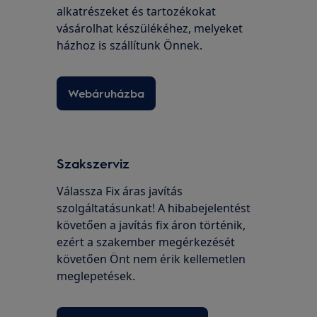
alkatrészeket és tartozékokat
vásárolhat készülékéhez, melyeket
házhoz is szállítunk Önnek.
Webáruházba
Szakszerviz
Válassza Fix áras javítás
szolgáltatásunkat! A hibabejelentést
követően a javítás fix áron történik,
ezért a szakember megérkezését
követően Önt nem érik kellemetlen
meglepetések.