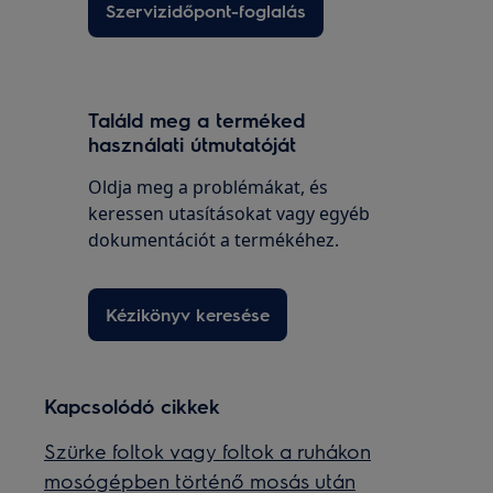
Szervizidőpont-foglalás
Találd meg a terméked
használati útmutatóját
Oldja meg a problémákat, és
keressen utasításokat vagy egyéb
dokumentációt a termékéhez.
Kézikönyv keresése
Kapcsolódó cikkek
Szürke foltok vagy foltok a ruhákon
mosógépben történő mosás után