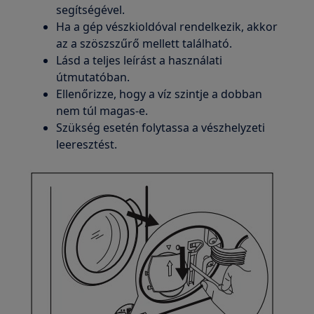
segítségével.
Ha a gép vészkioldóval rendelkezik, akkor
az a szöszszűrő mellett található.
Lásd a teljes leírást a használati
útmutatóban.
Ellenőrizze, hogy a víz szintje a dobban
nem túl magas-e.
Szükség esetén folytassa a vészhelyzeti
leeresztést.