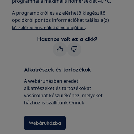
programnál a maximális hőmérséklet 40 °C.
A programokról és az elérhető kiegészítő
opciókról pontos információkat találsz a(z)
.
készüléked használati útmutatójában
Hasznos volt ez a cikk?
Alkatrészek és tartozékok
A webáruházban eredeti
alkatrészeket és tartozékokat
vásárolhat készülékéhez, melyeket
házhoz is szállítunk Önnek.
Webáruházba