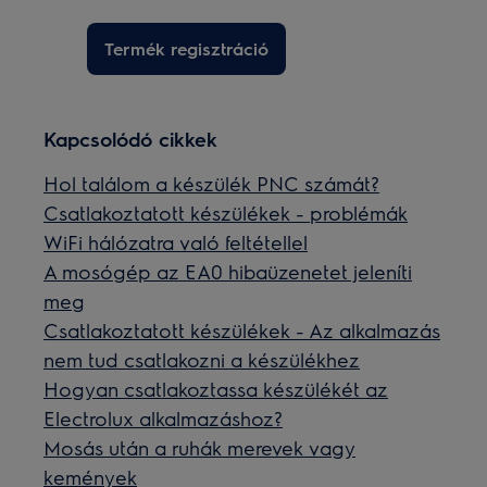
Termék regisztráció
Kapcsolódó cikkek
Hol találom a készülék PNC számát?
Csatlakoztatott készülékek - problémák
WiFi hálózatra való feltétellel
A mosógép az EA0 hibaüzenetet jeleníti
meg
Csatlakoztatott készülékek - Az alkalmazás
nem tud csatlakozni a készülékhez
Hogyan csatlakoztassa készülékét az
Electrolux alkalmazáshoz?
Mosás után a ruhák merevek vagy
kemények