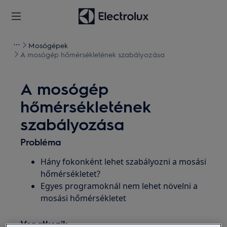
Mosógépek
A mosógép hőmérsékletének szabályozása
A mosógép
hőmérsékletének
szabályozása
Probléma
Hány fokonként lehet szabályozni a mosási
hőmérsékletet?
Egyes programoknál nem lehet növelni a
mosási hőmérsékletet
Vonatkozik