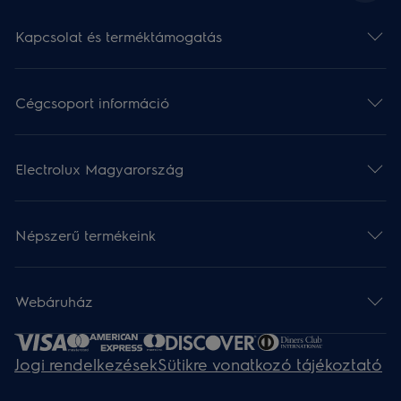
Kapcsolat és terméktámogatás
Cégcsoport információ
Electrolux Magyarország
Népszerű termékeink
Webáruház​
Jogi rendelkezések
Sütikre vonatkozó tájékoztató