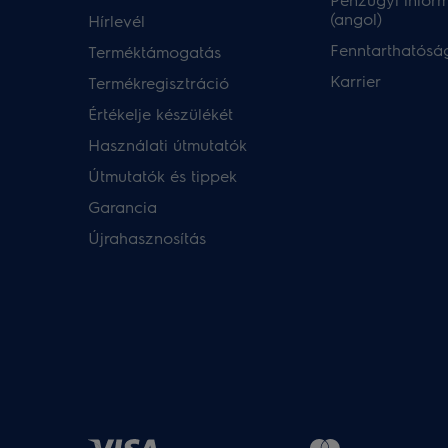
(angol)
Hírlevél
Fenntarthatóság
Terméktámogatás
Karrier
Termékregisztráció
Értékelje készülékét
Használati útmutatók
Útmutatók és tippek
Garancia
Újrahasznosítás