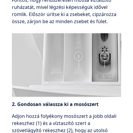
ruházatát, mivel légzési képességük idővel
romlik. Először ürítse ki a zsebeket, cipzározza
össze, zárjon be az minden zsebet és fület.
2. Gondosan válassza ki a mosószert
Adjon hozzá folyékony mosószert a jobb oldali
rekeszhez (1) és a víztaszító szert a
szövetlágyító rekeszhez (2), hogy az utolsó