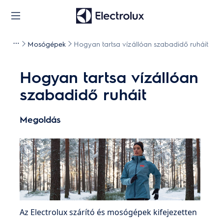
Mosógépek
Hogyan tartsa vízállóan szabadidő ruháit
Hogyan tartsa vízállóan
szabadidő ruháit
Megoldás
Az Electrolux szárító és mosógépek kifejezetten