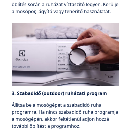
öblítés során a ruházat víztaszító legyen. Kerülje
a mosópor, lágyító vagy fehérítő használatát.
3. Szabadidő (outdoor) ruházati program
Állítsa be a mosógépet a szabadidő ruha
programra. Ha nincs szabadidő ruha programja
a mosógépén, akkor feltétlenül adjon hozzá
további öblítést a programhoz.