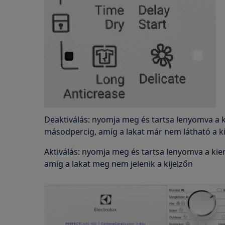
Deaktiválás: nyomja meg és tartsa lenyomva a 
másodpercig, amíg a lakat már nem látható a ki
Aktiválás: nyomja meg és tartsa lenyomva a ki
amíg a lakat meg nem jelenik a kijelzőn