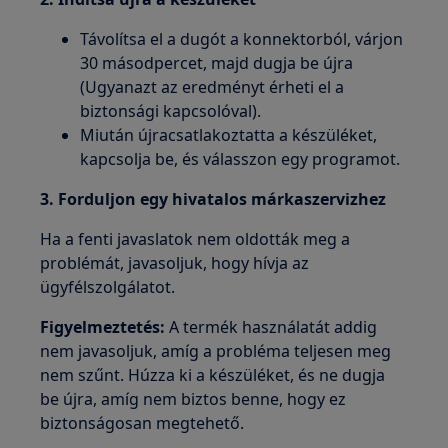
Távolítsa el a dugót a konnektorból, várjon
30 másodpercet, majd dugja be újra
(Ugyanazt az eredményt érheti el a
biztonsági kapcsolóval).
Miután újracsatlakoztatta a készüléket,
kapcsolja be, és válasszon egy programot.
3. Forduljon egy hivatalos márkaszervizhez
Ha a fenti javaslatok nem oldották meg a
problémát, javasoljuk, hogy hívja az
ügyfélszolgálatot.
Figyelmeztetés:
A termék használatát addig
nem javasoljuk, amíg a probléma teljesen meg
nem szűnt. Húzza ki a készüléket, és ne dugja
be újra, amíg nem biztos benne, hogy ez
biztonságosan megtehető.