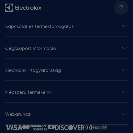
Kapcsolat és terméktámogatás
Cégcsoport információ
Electrolux Magyarország
Népszerű termékeink
Webáruház​