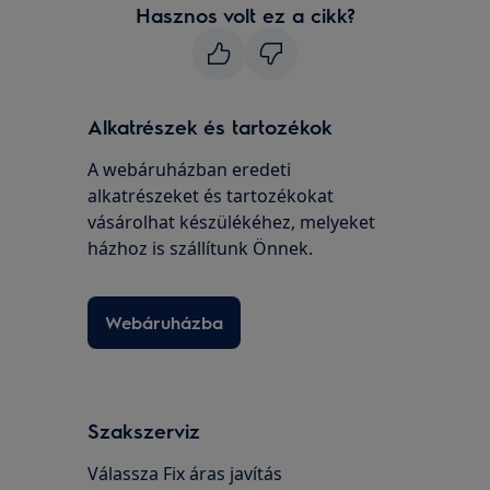
Hasznos volt ez a cikk?
Alkatrészek és tartozékok
A webáruházban eredeti
alkatrészeket és tartozékokat
vásárolhat készülékéhez, melyeket
házhoz is szállítunk Önnek.
Webáruházba
Szakszerviz
Válassza Fix áras javítás