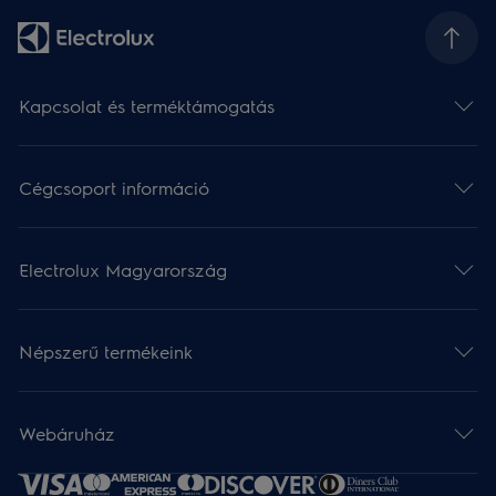
Kapcsolat és terméktámogatás
Cégcsoport információ
Electrolux Magyarország
Népszerű termékeink
Webáruház​