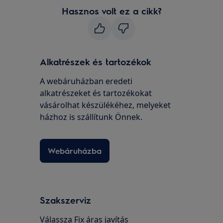
Hasznos volt ez a cikk?
Alkatrészek és tartozékok
A webáruházban eredeti
alkatrészeket és tartozékokat
vásárolhat készülékéhez, melyeket
házhoz is szállítunk Önnek.
Webáruházba
Szakszerviz
Válassza Fix áras javítás