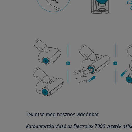
Tekintse meg hasznos videónkat
Karbantartási videó az Electrolux 7000 vezeték nélk