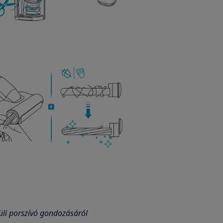
üli porszívó gondozásáról