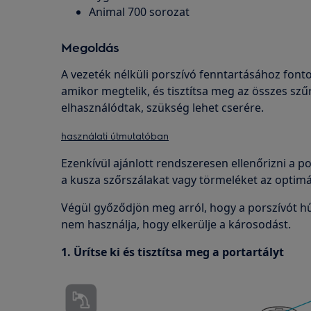
Animal 700 sorozat
Megoldás
A vezeték nélküli porszívó fenntartásához fontos
amikor megtelik, és tisztítsa meg az összes szűr
elhasználódtak, szükség lehet cserére.
használati útmutatóban
Ezenkívül ajánlott rendszeresen ellenőrizni a po
a kusza szőrszálakat vagy törmeléket az optimá
Végül győződjön meg arról, hogy a porszívót hű
nem használja, hogy elkerülje a károsodást.
1. Ürítse ki és tisztítsa meg a portartályt