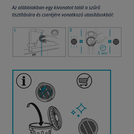
Az alábbiakban egy kivonatot talál a szűrő
tisztítására és cseréjére vonatkozó utasításokból: