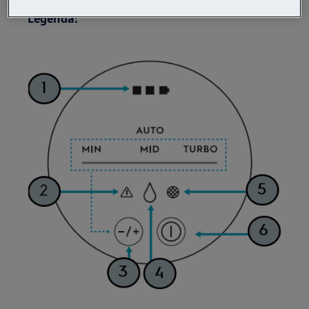
Legenda: