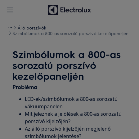
Álló porszívók
Szimbólumok a 800-as sorozatú porszívó kezelőpaneljén
Szimbólumok a 800-as
sorozatú porszívó
kezelőpaneljén
Probléma
LED-ek/szimbólumok a 800-as sorozatú
vákuumpanelen
Mit jeleznek a jelölések a 800-as sorozatú
porszívó kijelzőjén?
Az álló porszívó kijelzőjén megjelenő
szimbólumok jelentése?