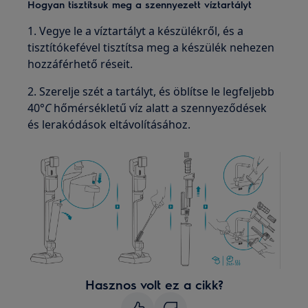
Hogyan tisztítsuk meg a szennyezett víztartályt
1. Vegye le a víztartályt a készülékről, és a
tisztítókefével tisztítsa meg a készülék nehezen
hozzáférhető réseit.
2. Szerelje szét a tartályt, és öblítse le legfeljebb
40°
C
hőmérsékletű víz alatt a szennyeződések
és lerakódások eltávolításához.
Hasznos volt ez a cikk?