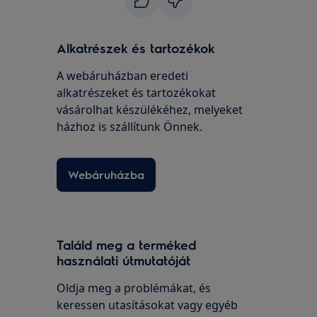
Alkatrészek és tartozékok
A webáruházban eredeti
alkatrészeket és tartozékokat
vásárolhat készülékéhez, melyeket
házhoz is szállítunk Önnek.
Webáruházba
Találd meg a terméked
használati útmutatóját
Oldja meg a problémákat, és
keressen utasításokat vagy egyéb