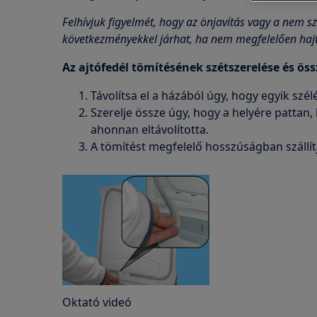
Felhívjuk figyelmét, hogy az önjavítás vagy a nem sz
következményekkel járhat, ha nem megfelelően hajt
Az ajtófedél tömítésének szétszerelése és öss
Távolítsa el a házából úgy, hogy egyik szél
Szerelje össze úgy, hogy a helyére pattan
ahonnan eltávolította.
A tömítést megfelelő hosszúságban szállítj
Oktató videó