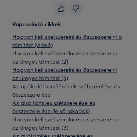
Kapcsolódó cikkek
Hogyan kell szétszerelni és összeszerelni a
tömítést (videó)
Hogyan kell szétszerelni és összeszerelni
az üreges tömítést (2)
Hogyan kell szétszerelni és összeszerelni
az üreges tömítést (4)
Az ajtófedél tömítésének szétszerelése és
összeszerelése
Az alsó tömítés szétszerelése és
összeszerelése (felső rakodók)
Hogyan kell szétszerelni és összeszerelni
az üreges tömítést (3)
Az ajtótömítés szétszerelése és