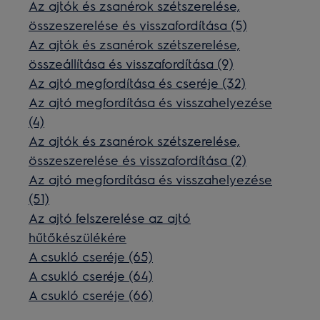
Az ajtók és zsanérok szétszerelése,
összeszerelése és visszafordítása (5)
Az ajtók és zsanérok szétszerelése,
összeállítása és visszafordítása (9)
Az ajtó megfordítása és cseréje (32)
Az ajtó megfordítása és visszahelyezése
(4)
Az ajtók és zsanérok szétszerelése,
összeszerelése és visszafordítása (2)
Az ajtó megfordítása és visszahelyezése
(51)
Az ajtó felszerelése az ajtó
hűtőkészülékére
A csukló cseréje (65)
A csukló cseréje (64)
A csukló cseréje (66)