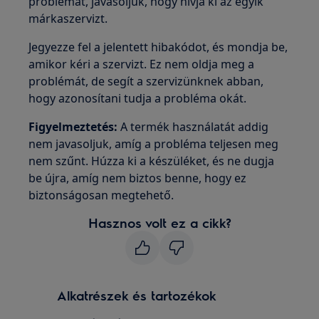
problémát, javasoljuk, hogy hívja ki az egyik
márkaszervizt.
Jegyezze fel a jelentett hibakódot, és mondja be,
amikor kéri a szervizt. Ez nem oldja meg a
problémát, de segít a szervizünknek abban,
hogy azonosítani tudja a probléma okát.
Figyelmeztetés:
A termék használatát addig
nem javasoljuk, amíg a probléma teljesen meg
nem szűnt. Húzza ki a készüléket, és ne dugja
be újra, amíg nem biztos benne, hogy ez
biztonságosan megtehető.
Hasznos volt ez a cikk?
Alkatrészek és tartozékok