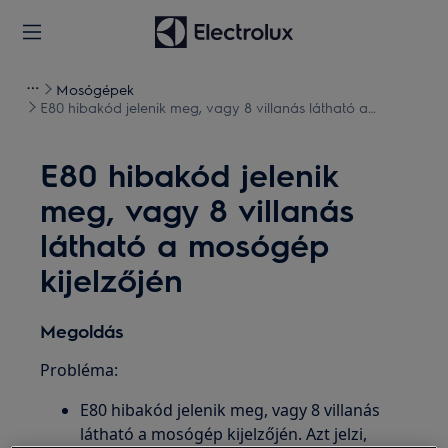
Mosógépek
E80 hibakód jelenik meg, vagy 8 villanás látható a
mosógép kijelzőjén
E80 hibakód jelenik
meg, vagy 8 villanás
látható a mosógép
kijelzőjén
Megoldás
Probléma:
E80 hibakód jelenik meg, vagy 8 villanás
látható a mosógép kijelzőjén. Azt jelzi,