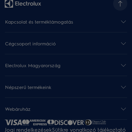
Kapcsolat és terméktámogatás
Cégcsoport információ
Electrolux Magyarország
Népszerű termékeink
Webáruház​
Jogi rendelkezések
Sütikre vonatkozó tájékoztató