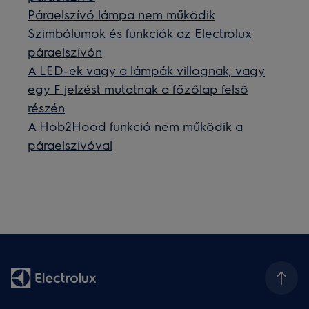
Páraelszívó lámpa nem működik
Szimbólumok és funkciók az Electrolux
páraelszívón
A LED-ek vagy a lámpák villognak, vagy
egy F jelzést mutatnak a főzőlap felsõ
részén
A Hob2Hood funkció nem működik a
páraelszívóval