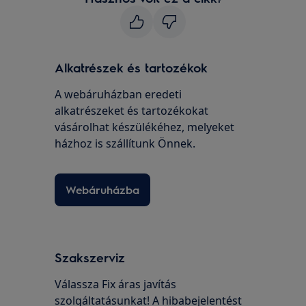
Alkatrészek és tartozékok
A webáruházban eredeti
alkatrészeket és tartozékokat
vásárolhat készülékéhez, melyeket
házhoz is szállítunk Önnek.
Webáruházba
Szakszerviz
Válassza Fix áras javítás
szolgáltatásunkat! A hibabejelentést