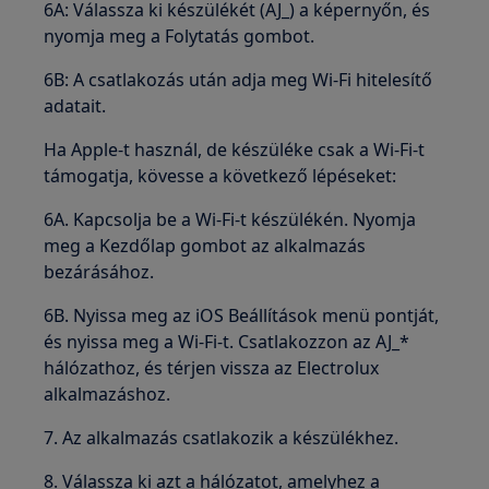
6A: Válassza ki készülékét (AJ_) a képernyőn, és
nyomja meg a Folytatás gombot.
6B: A csatlakozás után adja meg Wi-Fi hitelesítő
adatait.
Ha Apple-t használ, de készüléke csak a Wi-Fi-t
támogatja, kövesse a következő lépéseket:
6A. Kapcsolja be a Wi-Fi-t készülékén. Nyomja
meg a Kezdőlap gombot az alkalmazás
bezárásához.
6B. Nyissa meg az iOS Beállítások menü pontját,
és nyissa meg a Wi-Fi-t. Csatlakozzon az AJ_*
hálózathoz, és térjen vissza az Electrolux
alkalmazáshoz.
7. Az alkalmazás csatlakozik a készülékhez.
8. Válassza ki azt a hálózatot, amelyhez a