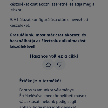
készüléket csatlakozni szeretné, és adja meg a
jelszót.
9. A hálózat konfigurálása után elnevezheti
készülékét.
Gratulálunk, most már csatlakozott, és
használhatja az Electrolux alkalmazást
készülékével!
Hasznos volt ez a cikk?
Értékelje a termékét
Fontos számunkra véleménye.
Értékelésével megkönnyítheti mások
választását, nekünk pedig segít
abban, hogy még jobb gépeket