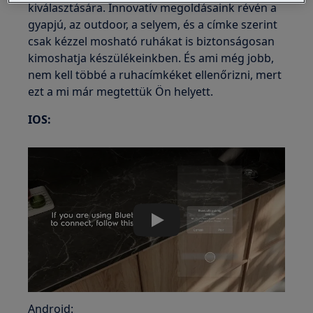
kiválasztására. Innovatív megoldásaink révén a
gyapjú, az outdoor, a selyem, és a címke szerint
csak kézzel mosható ruhákat is biztonságosan
kimoshatja készülékeinkben. És ami még jobb,
nem kell többé a ruhacímkéket ellenőrizni, mert
ezt a mi már megtettük Ön helyett.
IOS:
Play
Android: