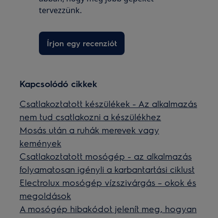
tervezzünk.
Írjon egy recenziót
Kapcsolódó cikkek
Csatlakoztatott készülékek - Az alkalmazás
nem tud csatlakozni a készülékhez
Mosás után a ruhák merevek vagy
kemények
Csatlakoztatott mosógép - az alkalmazás
folyamatosan igényli a karbantartási ciklust
Electrolux mosógép vízszivárgás – okok és
megoldások
A mosógép hibakódot jelenít meg, hogyan