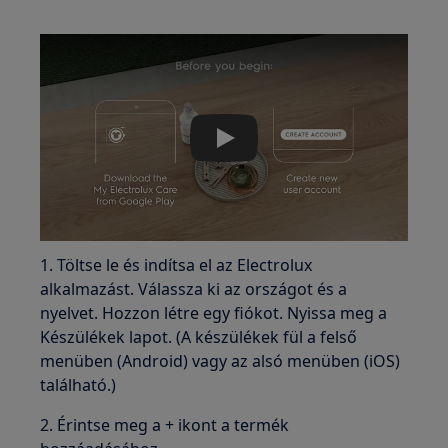
Play
1. Töltse le és indítsa el az Electrolux
alkalmazást. Válassza ki az országot és a
nyelvet. Hozzon létre egy fiókot. Nyissa meg a
Készülékek lapot. (A készülékek fül a felső
menüben (Android) vagy az alsó menüben (iOS)
található.)
2. Érintse meg a + ikont a termék