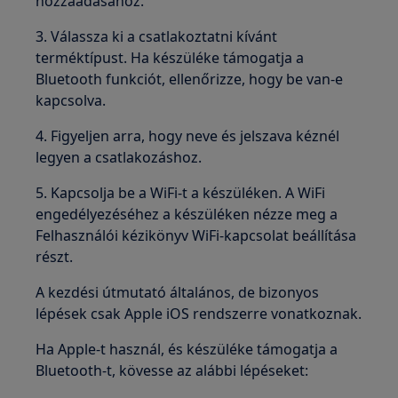
hozzáadásához.
3. Válassza ki a csatlakoztatni kívánt
terméktípust. Ha készüléke támogatja a
Bluetooth funkciót, ellenőrizze, hogy be van-e
kapcsolva.
4. Figyeljen arra, hogy neve és jelszava kéznél
legyen a csatlakozáshoz.
5. Kapcsolja be a WiFi-t a készüléken. A WiFi
engedélyezéséhez a készüléken nézze meg a
Felhasználói kézikönyv WiFi-kapcsolat beállítása
részt.
A kezdési útmutató általános, de bizonyos
lépések csak Apple iOS rendszerre vonatkoznak.
Ha Apple-t használ, és készüléke támogatja a
Bluetooth-t, kövesse az alábbi lépéseket: