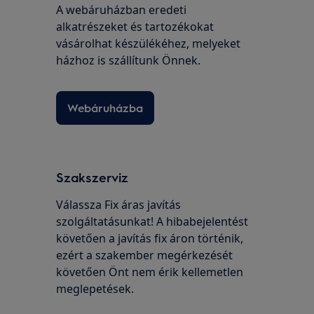
A webáruházban eredeti
alkatrészeket és tartozékokat
vásárolhat készülékéhez, melyeket
házhoz is szállítunk Önnek.
Webáruházba
Szakszerviz
Válassza Fix áras javítás
szolgáltatásunkat! A hibabejelentést
követően a javítás fix áron történik,
ezért a szakember megérkezését
követően Önt nem érik kellemetlen
meglepetések.