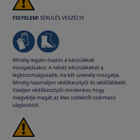
FIGYELEM!
SÉRÜLÉS VESZÉLYE
Mindig legyen óvatos a készülékek
mozgatásakor. A nehéz készülékeket a
legbiztonságosabb, ha két személy mozgatja.
Mindig használjon védőkesztyűt és védőlábbelit.
Viseljen védőkesztyűt mindenkor, hogy
megvédje magát az éles szélektől származó
vágásoktól.