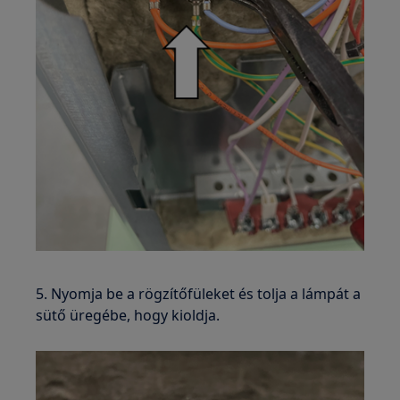
5. Nyomja be a rögzítőfüleket és tolja a lámpát a
sütő üregébe, hogy kioldja.