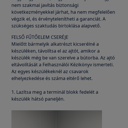
nem szakmai javítás biztonsági
következményekkel járhat, ha nem megfelelően
végzik el, és érvénytelenítheti a garanciát. A
szükséges szaktudás birtoklása alapvető.
FELSŐ FŰTŐELEM CSERÉJE
Mielőtt bármelyik alkatrészt kicserélné a
készüléken, távolítsa el az ajtót, amikor a
készülék még be van szerelve a bútorba. Az ajtó
eltávolítását a Felhasználói Kézikönyv ismerteti.
Az egyes készülékeknél az csavarok
elhelyezkedése és száma eltérő lehet.
1. Lazítsa meg a terminál blokk fedelét a
készülék hátsó paneljén.