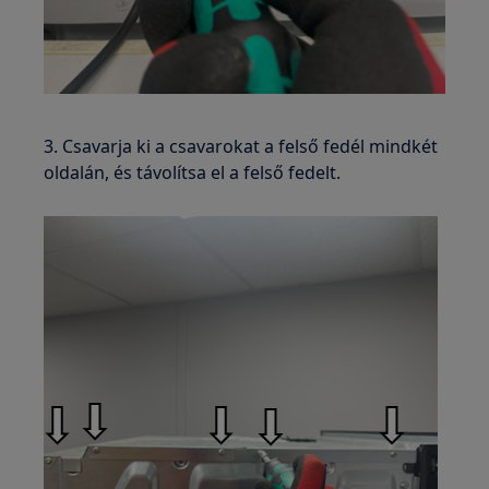
3. Csavarja ki a csavarokat a felső fedél mindkét
oldalán, és távolítsa el a felső fedelt.