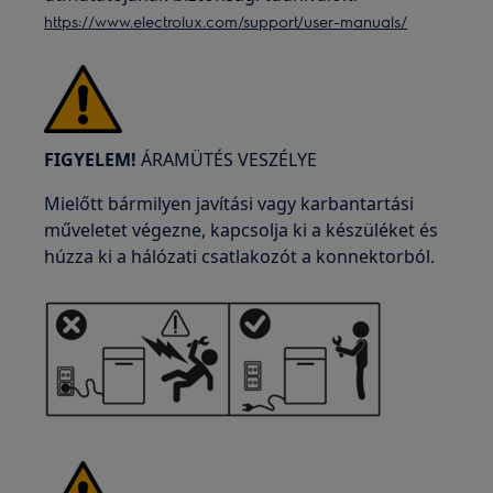
https://www.electrolux.com/support/user-manuals/
FIGYELEM!
ÁRAMÜTÉS VESZÉLYE
Mielőtt bármilyen javítási vagy karbantartási
műveletet végezne, kapcsolja ki a készüléket és
húzza ki a hálózati csatlakozót a konnektorból.