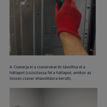
4. Csavarja ki a csavarokat és távolítsa el a
hátlapot (csúsztassa fel a hátlapot, amikor az
összes csavar eltávolításra került).