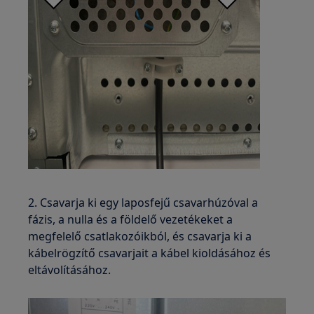
2. Csavarja ki egy laposfejű csavarhúzóval a
fázis, a nulla és a földelő vezetékeket a
megfelelő csatlakozóikból, és csavarja ki a
kábelrögzítő csavarjait a kábel kioldásához és
eltávolításához.