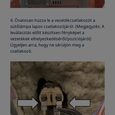
4. Óvatosan húzza le a vezetékcsatlakozót a
sütőlámpa lapos csatlakozójáról. (Megjegyzés: A
leválasztás előtt készítsen fényképet a
vezetékek elhelyezkedéséről/pozíciójáról)
Ügyeljen arra, hogy ne sérüljön meg a
csatlakozó.