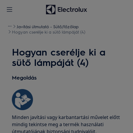
Javítási útmutató - Sütő/főzőlap
Hogyan cserélje ki a sütő lámpáját (4)
Hogyan cserélje ki a
sütő lámpáját (4)
Megoldás
Minden javítási vagy karbantartási művelet előtt
mindig tekintse meg a termék használati
útmutatójának biztonsági tudnivalóit.