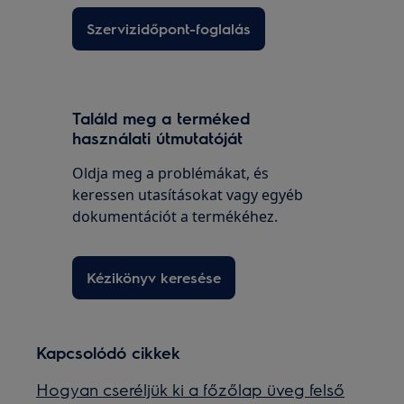
Szervizidőpont-foglalás
Találd meg a terméked
használati útmutatóját
Oldja meg a problémákat, és
keressen utasításokat vagy egyéb
dokumentációt a termékéhez.
Kézikönyv keresése
Kapcsolódó cikkek
Hogyan cseréljük ki a főzőlap üveg felső