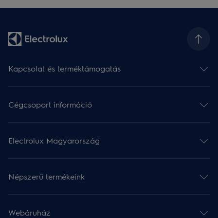
Kapcsolat és terméktámogatás
Cégcsoport információ
Electrolux Magyarország
Népszerű termékeink
Webáruház​