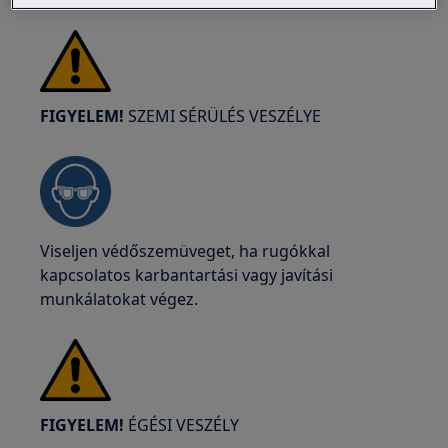
FIGYELEM!
SZEMI SÉRÜLÉS VESZÉLYE
Viseljen védőszemüveget, ha rugókkal
kapcsolatos karbantartási vagy javítási
munkálatokat végez.
FIGYELEM!
ÉGÉSI VESZÉLY