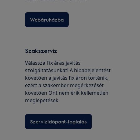
Webáruházba
Szakszerviz
Válassza Fix áras javítás
szolgáltatásunkat! A hibabejelentést
követően a javítás fix áron történik,
ezért a szakember megérkezését
követően Önt nem érik kellemetlen
meglepetések.
Szervizidőpont-foglalás