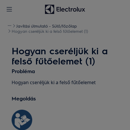
Javítási útmutató - Sütő/főzőlap
Hogyan cseréljük ki a felső fűtőelemet (1)
Hogyan cseréljük ki a
felső fűtőelemet (1)
Probléma
Hogyan cseréljük ki a felső fűtőelemet
Megoldás