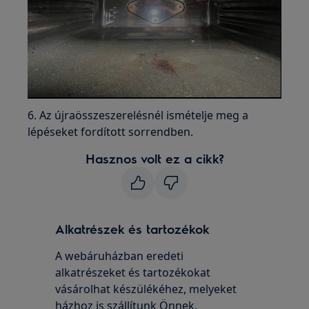
6. Az újraösszeszerelésnél ismételje meg a
lépéseket fordított sorrendben.
Hasznos volt ez a cikk?
Alkatrészek és tartozékok
A webáruházban eredeti
alkatrészeket és tartozékokat
vásárolhat készülékéhez, melyeket
házhoz is szállítunk Önnek.