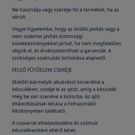
Ne használja vagy szerelje fel a terméket, ha az
sérült.
Vegye figyelembe, hogy az önálló javítás vagy a
nem szakmai javítás biztonsági
következményekkel járhat, ha nem megfelelően
végzik el, és érvénytelenítheti a garanciát. A
szükséges szaktudás birtoklása alapvető.
FELSŐ FŰTŐELEM CSERÉJE
Mielőtt bármelyik alkatrészt kicserélné a
készüléken, szedje le az ajtót, amíg a készülék
még be van szerelve a bútorba. Az ajtó
eltávolításának leírása a Felhasználói
Kézikönyvben található.
A csavarok elhelyezkedése és számuk
készülékenként eltérő lehet.