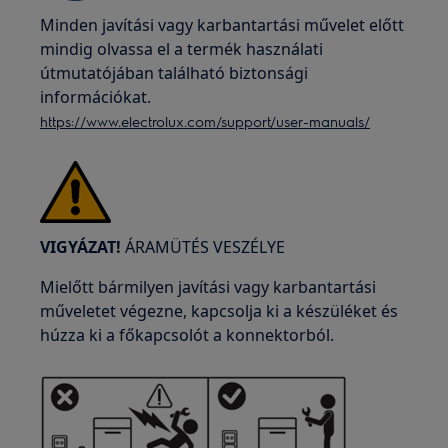
Minden javítási vagy karbantartási művelet előtt
mindig olvassa el a termék használati
útmutatójában található biztonsági
információkat.
https://www.electrolux.com/support/user-manuals/
VIGYÁZAT!
ÁRAMÜTÉS VESZÉLYE
Mielőtt bármilyen javítási vagy karbantartási
műveletet végezne, kapcsolja ki a készüléket és
húzza ki a főkapcsolót a konnektorból.