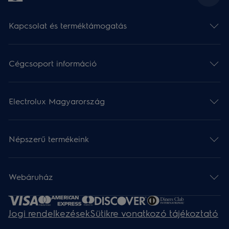
Kapcsolat és terméktámogatás
Cégcsoport információ
Electrolux Magyarország
Népszerű termékeink
Webáruház​
Jogi rendelkezések
Sütikre vonatkozó tájékoztató