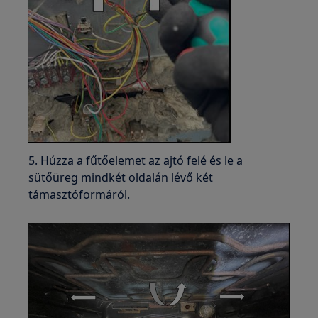
5. Húzza a fűtőelemet az ajtó felé és le a
sütőüreg mindkét oldalán lévő két
támasztóformáról.