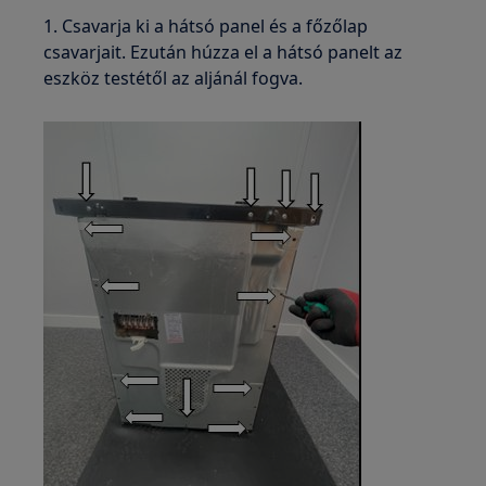
1. Csavarja ki a hátsó panel és a főzőlap
csavarjait. Ezután húzza el a hátsó panelt az
eszköz testétől az aljánál fogva.