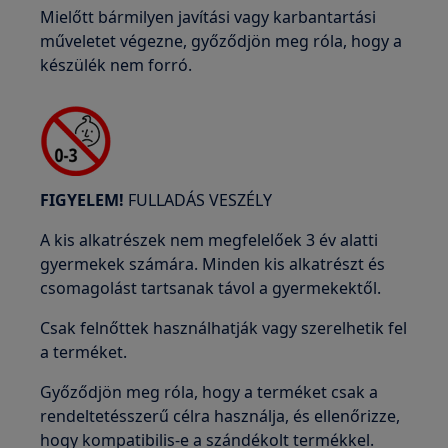
Mielőtt bármilyen javítási vagy karbantartási
műveletet végezne, győződjön meg róla, hogy a
készülék nem forró.
FIGYELEM!
FULLADÁS VESZÉLY
A kis alkatrészek nem megfelelőek 3 év alatti
gyermekek számára. Minden kis alkatrészt és
csomagolást tartsanak távol a gyermekektől.
Csak felnőttek használhatják vagy szerelhetik fel
a terméket.
Győződjön meg róla, hogy a terméket csak a
rendeltetésszerű célra használja, és ellenőrizze,
hogy kompatibilis-e a szándékolt termékkel.