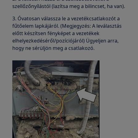
szellőzőnyílástól (lazítsa meg a bilincset, ha van).
3. Óvatosan válassza le a vezetékcsatlakozót a
fűtőelem lapkájáról. (Megjegyzés: A leválasztás
előtt készítsen fényképet a vezetékek
elhelyezkedéséről/pozíciójáról) Ügyeljen arra,
hogy ne sérüljön meg a csatlakozó.