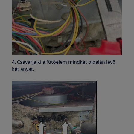
4. Csavarja ki a fűtőelem mindkét oldalán lévő
két anyát.