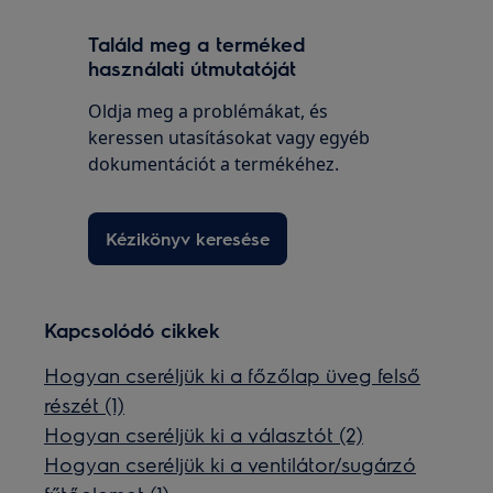
Találd meg a terméked
használati útmutatóját
Oldja meg a problémákat, és
keressen utasításokat vagy egyéb
dokumentációt a termékéhez.
Kézikönyv keresése
Kapcsolódó cikkek
Hogyan cseréljük ki a főzőlap üveg felső
részét (1)
Hogyan cseréljük ki a választót (2)
Hogyan cseréljük ki a ventilátor/sugárzó