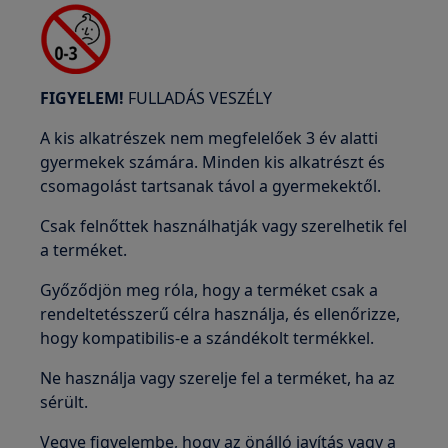
FIGYELEM!
FULLADÁS VESZÉLY
A kis alkatrészek nem megfelelőek 3 év alatti
gyermekek számára. Minden kis alkatrészt és
csomagolást tartsanak távol a gyermekektől.
Csak felnőttek használhatják vagy szerelhetik fel
a terméket.
Győződjön meg róla, hogy a terméket csak a
rendeltetésszerű célra használja, és ellenőrizze,
hogy kompatibilis-e a szándékolt termékkel.
Ne használja vagy szerelje fel a terméket, ha az
sérült.
Vegye figyelembe, hogy az önálló javítás vagy a