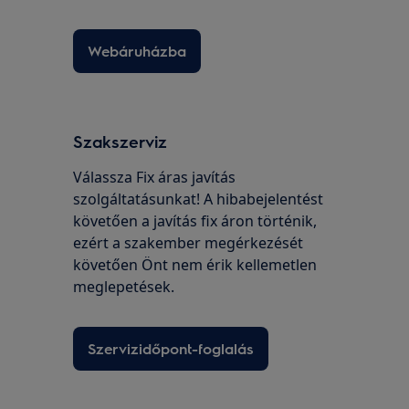
Webáruházba
Szakszerviz
Válassza Fix áras javítás
szolgáltatásunkat! A hibabejelentést
követően a javítás fix áron történik,
ezért a szakember megérkezését
követően Önt nem érik kellemetlen
meglepetések.
Szervizidőpont-foglalás