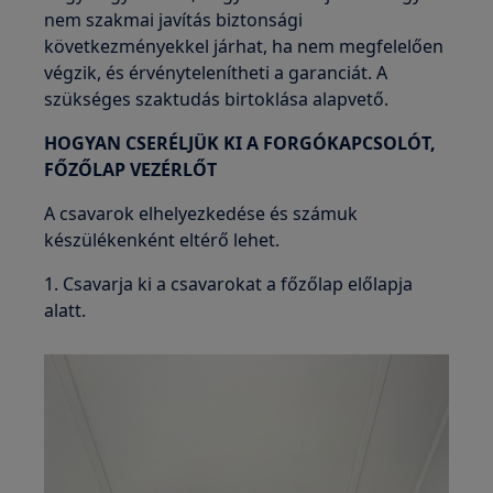
nem szakmai javítás biztonsági
következményekkel járhat, ha nem megfelelően
végzik, és érvénytelenítheti a garanciát. A
szükséges szaktudás birtoklása alapvető.
HOGYAN CSERÉLJÜK KI A FORGÓKAPCSOLÓT,
FŐZŐLAP VEZÉRLŐT
A csavarok elhelyezkedése és számuk
készülékenként eltérő lehet.
1. Csavarja ki a csavarokat a főzőlap előlapja
alatt.