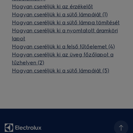
Hogyan cseréljük ki az érzékelőt
Hogyan cseréljük ki a sütő lámpáját (1)
Hogyan cseréljük ki a sütő lámpa tömítését
Hogyan cseréljük ki a nyomtatott áramköri
lapot
Hogyan cseréljük ki a felső fűtőelemet (4)
Hogyan cseréljük ki az üveg főzőlapot a
tűzhelyen (2)
Hogyan cseréljük ki a sütő lámpáját (5)