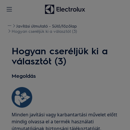
Javítási útmutató - Sütő/főzőlap
Hogyan cseréljük ki a választót (3)
Hogyan cseréljük ki a
választót (3)
Megoldás
Minden javítási vagy karbantartási művelet előtt
mindig olvassa el a termék használati
útmutatójának biztonsági tájékoztatóját.