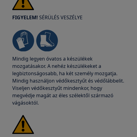
FIGYELEM!
SÉRÜLÉS VESZÉLYE
Mindig legyen óvatos a készülékek
mozgatásakor. A nehéz készülékeket a
legbiztonságosabb, ha két személy mozgatja.
Mindig használjon védőkesztyűt és védőlábbelit.
Viseljen védőkesztyűt mindenkor, hogy
megvédje magát az éles szélektől származó
vágásoktól.