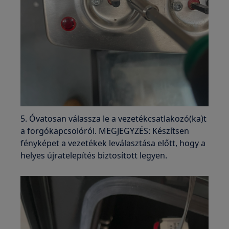
5. Óvatosan válassza le a vezetékcsatlakozó(ka)t
a forgókapcsolóról. MEGJEGYZÉS: Készítsen
fényképet a vezetékek leválasztása előtt, hogy a
helyes újratelepítés biztosított legyen.