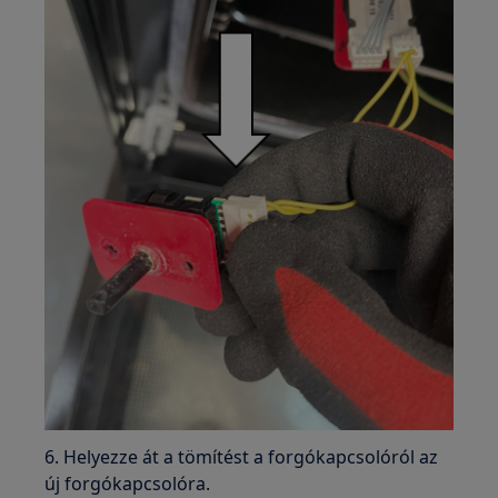
6. Helyezze át a tömítést a forgókapcsolóról az
új forgókapcsolóra.