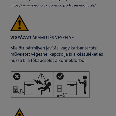
https://www.electrolux.com/support/user-manuals/
VIGYÁZAT!
ÁRAMÜTÉS VESZÉLYE
Mielőtt bármilyen javítási vagy karbantartási
műveletet végezne, kapcsolja ki a készüléket és
húzza ki a főkapcsolót a konnektorból.