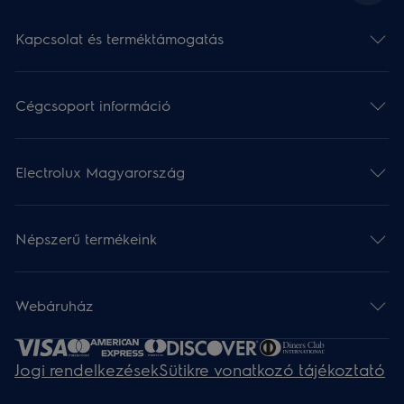
Kapcsolat és terméktámogatás
Cégcsoport információ
Electrolux Magyarország
Népszerű termékeink
Webáruház​
Jogi rendelkezések
Sütikre vonatkozó tájékoztató