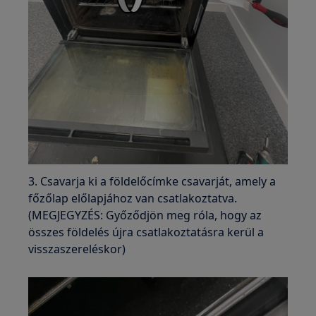
3. Csavarja ki a földelőcímke csavarját, amely a
főzőlap előlapjához van csatlakoztatva.
(MEGJEGYZÉS: Győződjön meg róla, hogy az
összes földelés újra csatlakoztatásra kerül a
visszaszereléskor)