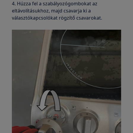
4. Húzza fel a szabályozógombokat az
eltávolításukhoz, majd csavarja ki a
választókapcsolókat rögzítő csavarokat.