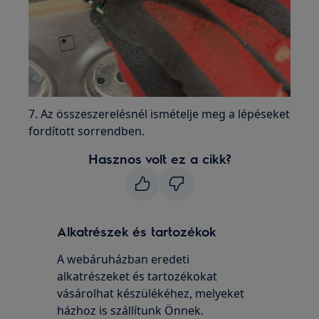
7. Az összeszerelésnél ismételje meg a lépéseket
fordított sorrendben.
Hasznos volt ez a cikk?
Alkatrészek és tartozékok
A webáruházban eredeti
alkatrészeket és tartozékokat
vásárolhat készülékéhez, melyeket
házhoz is szállítunk Önnek.