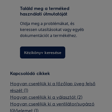
Találd meg a terméked
használati útmutatóját
Oldja meg a problémákat, és
keressen utasításokat vagy egyéb
dokumentációt a termékéhez.
Kézikönyv keresése
Kapcsolódó cikkek
Hogyan cseréljük ki a főzőlap üveg felső
részét (1)
Hogyan cseréljük ki a választót (2)
Hogyan cseréljük ki a ventilátor/sugárzó
fűtőelemet (1)