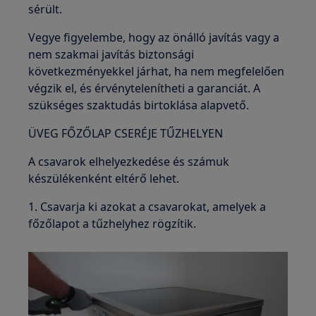
sérült.
Vegye figyelembe, hogy az önálló javítás vagy a
nem szakmai javítás biztonsági
következményekkel járhat, ha nem megfelelően
végzik el, és érvénytelenítheti a garanciát. A
szükséges szaktudás birtoklása alapvető.
ÜVEG FŐZŐLAP CSERÉJE TŰZHELYEN
A csavarok elhelyezkedése és számuk
készülékenként eltérő lehet.
1. Csavarja ki azokat a csavarokat, amelyek a
főzőlapot a tűzhelyhez rögzítik.