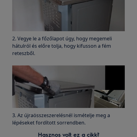
2. Vegye le a főzőlapot úgy, hogy megemeli
hátulról és előre tolja, hogy kifusson a fém
reteszből.
3. Az újraösszeszerelésnél ismételje meg a
lépéseket fordított sorrendben.
Hasznos volt ez a cikk?