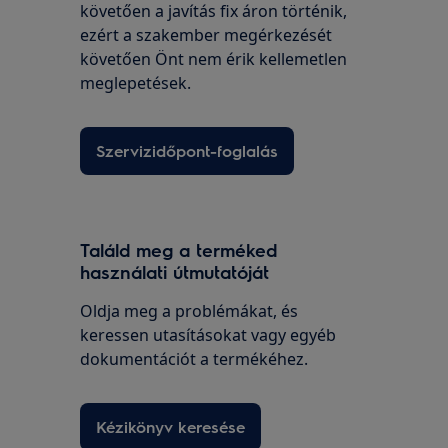
követően a javítás fix áron történik,
ezért a szakember megérkezését
követően Önt nem érik kellemetlen
meglepetések.
Szervizidőpont-foglalás
Találd meg a terméked
használati útmutatóját
Oldja meg a problémákat, és
keressen utasításokat vagy egyéb
dokumentációt a termékéhez.
Kézikönyv keresése