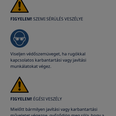
FIGYELEM!
SZEMI SÉRÜLÉS VESZÉLYE
Viseljen védőszemüveget, ha rugókkal
kapcsolatos karbantartási vagy javítási
munkálatokat végez.
FIGYELEM!
ÉGÉSI VESZÉLY
Mielőtt bármilyen javítási vagy karbantartási
műveletet végezne, győződjön meg róla, hogy a