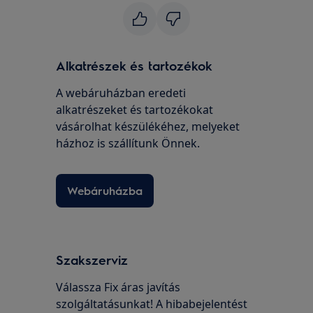
Alkatrészek és tartozékok
A webáruházban eredeti
alkatrészeket és tartozékokat
vásárolhat készülékéhez, melyeket
házhoz is szállítunk Önnek.
Webáruházba
Szakszerviz
Válassza Fix áras javítás
szolgáltatásunkat! A hibabejelentést