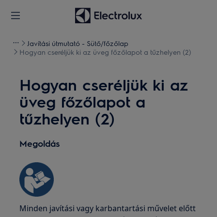
Javítási útmutató - Sütő/főzőlap
Hogyan cseréljük ki az üveg főzőlapot a tűzhelyen (2)
Hogyan cseréljük ki az
üveg főzőlapot a
tűzhelyen (2)
Megoldás
Minden javítási vagy karbantartási művelet előtt