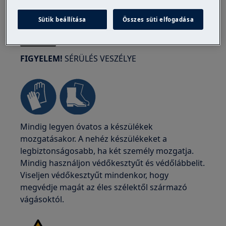
Sütik beállítása
Összes süti elfogadása
FIGYELEM!
SÉRÜLÉS VESZÉLYE
Mindig legyen óvatos a készülékek
mozgatásakor. A nehéz készülékeket a
legbiztonságosabb, ha két személy mozgatja.
Mindig használjon védőkesztyűt és védőlábbelit.
Viseljen védőkesztyűt mindenkor, hogy
megvédje magát az éles szélektől származó
vágásoktól.