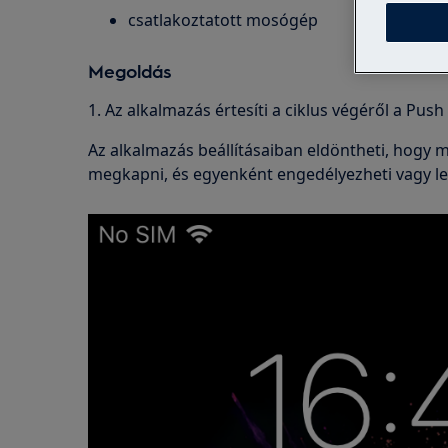
csatlakoztatott mosógép
Megoldás
1. Az alkalmazás értesíti a ciklus végéről a Push
Az alkalmazás beállításaiban eldöntheti, hogy m
megkapni, és egyenként engedélyezheti vagy let