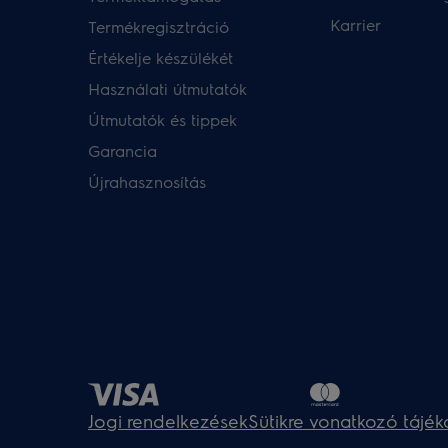
Karrier
Termékregisztráció
Értékelje készülékét
Használati útmutatók
Útmutatók és tippek
Garancia
Újrahasznosítás
Jogi rendelkezések
Sütikre vonatkozó tájék