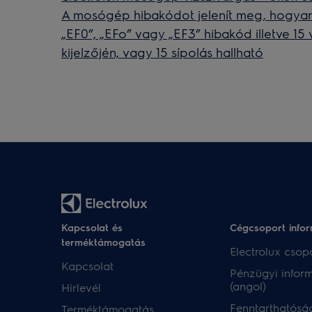
A mosógép hibakódot jelenít meg, hogyan 
„EF0”, „EFo” vagy „EF3” hibakód illetve 15
kijelzőjén, vagy 15 sípolás hallható
Kapcsolat és
Cégcsoport info
terméktámogatás
Electrolux csopo
Kapcsolat
Pénzügyi infor
(angol)
Hírlevél
Fenntarthatóság
Terméktámogatás